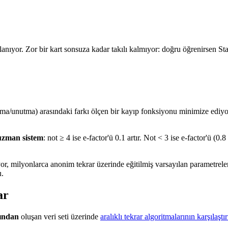
nıyor. Zor bir kart sonsuza kadar takılı kalmıyor: doğru öğrenirsen Stabi
lama/unutma) arasındaki farkı ölçen bir kayıp fonksiyonu minimize ediy
 uzman sistem
: not ≥ 4 ise e-factor'ü 0.1 artır. Not < 3 ise e-factor'ü (
yor, milyonlarca anonim tekrar üzerinde eğitilmiş varsayılan parametrele
u.
ar
rından
oluşan veri seti üzerinde
aralıklı tekrar algoritmalarının karşılaştı