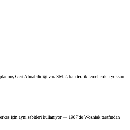
anmış Geri Alınabilirliği var. SM-2, katı teorik temellerden yoksun
herkes için aynı sabitleri kullanıyor — 1987'de Wozniak tarafından