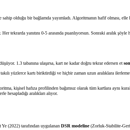
sahip olduğu bir bağlamda yayımladı. Algoritmanın hafif olması, elle h
. Her tekrarda yanıtını 0-5 arasında puanlıyorsun. Sonraki aralık şöyle 
düşüyor. 1.3 tabanına ulaşırsa, kart ne kadar doğru tekrar edersen et
so
takılı yüzlerce kartı biriktirdiği ve hiçbir zaman uzun aralıklara ilerlem
oritma, kişisel hafıza profilinden bağımsız olarak tüm kartlara aynı kur
rle hesapladığı aralıkları alıyor.
tt Ye (2022) tarafından uygulanan
DSR modeline
(Zorluk-Stabilite-Geri