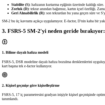
Stabilite (S)
: hafızanın kurtarma eşiğinin üzerinde kaldığı süre
Zorluk (D)
: tekrar anından bağımsız, kartın içsel özelliği. Zam
Geri Alınabilirlik (R)
: son tekrardan bu yana geçen süre ve S'
SM-2 bu üç kavramı açıkça uygulamıyor. E-factor, D'nin kaba bir yakla
3
.
FSRS-5 SM-2'yi neden geride bırakıyor:
1. Bilime dayalı hafıza modeli
FSRS-5, DSR modeline dayalı hafıza bozulma denklemlerini uyguluyor. 
kart başına tek e-factor kullanıyor.
2. Kişisel geçmişe göre kişiselleştirme
FSRS-5, 17 iç parametresini gradyan inişiyle kişisel geçmişinde optimi
tanımlandı.