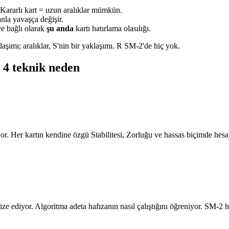
. Kararlı kart = uzun aralıklar mümkün.
anla yavaşça değişir.
ye bağlı olarak
şu anda
kartı hatırlama olasılığı.
şımı; aralıklar, S'nin bir yaklaşımı. R SM-2'de hiç yok.
 4 teknik neden
Her kartın kendine özgü Stabilitesi, Zorluğu ve hassas biçimde hesapl
ze ediyor. Algoritma adeta hafızanın nasıl çalıştığını öğreniyor. SM-2 