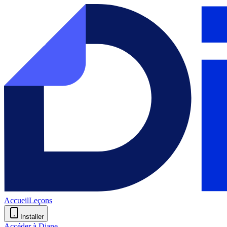
Accueil
Leçons
Installer
Accéder à Diane