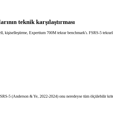
arının teknik karşılaştırması
l, kişiselleştirme, Expertium 700M tekrar benchmark'ı. FSRS-5 tekrarla
SRS-5 (Anderson & Ye, 2022-2024) onu neredeyse tüm ölçülebilir kriter