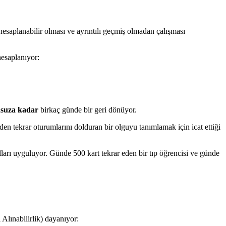
esaplanabilir olması ve ayrıntılı geçmiş olmadan çalışması
hesaplanıyor:
nsuza kadar
birkaç günde bir geri dönüyor.
eden tekrar oturumlarını dolduran bir olguyu tanımlamak için icat ettiği
alları uyguluyor. Günde 500 kart tekrar eden bir tıp öğrencisi ve günde
 Alınabilirlik) dayanıyor: