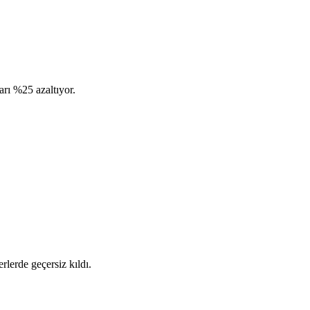
rı %25 azaltıyor.
lerde geçersiz kıldı.