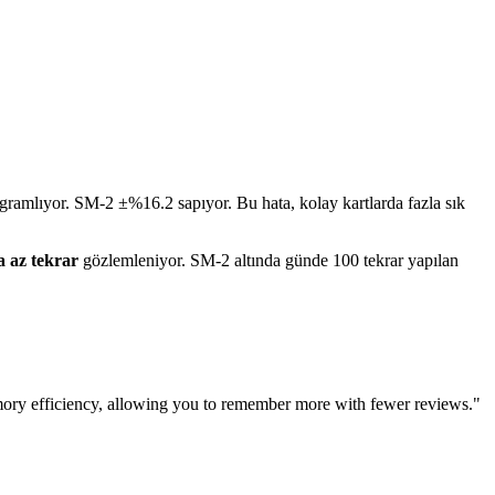
ramlıyor. SM-2 ±%16.2 sapıyor. Bu hata, kolay kartlarda fazla sık
 az tekrar
gözlemleniyor. SM-2 altında günde 100 tekrar yapılan
ry efficiency, allowing you to remember more with fewer reviews."