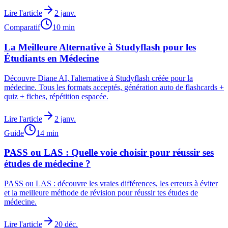
Lire l'article
2 janv.
Comparatif
10
min
La Meilleure Alternative à Studyflash pour les
Étudiants en Médecine
Découvre Diane AI, l'alternative à Studyflash créée pour la
médecine. Tous les formats acceptés, génération auto de flashcards +
quiz + fiches, répétition espacée.
Lire l'article
2 janv.
Guide
14
min
PASS ou LAS : Quelle voie choisir pour réussir ses
études de médecine ?
PASS ou LAS : découvre les vraies différences, les erreurs à éviter
et la meilleure méthode de révision pour réussir tes études de
médecine.
Lire l'article
20 déc.