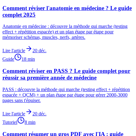
Comment réviser l'anatomie en médecine ? Le guide
complet 2025
Anatomie en médecine : découvre la méthode qui marche (testing
effect + répétition espacée) et un plan étape par étape pour
mémoriser schémas, muscles, nerfs, artères.
Lire l'article
20 déc.
Guide
18
min
Comment réviser en PASS ? Le guide complet pour
réussir sa première année de médecine
PASS : découvre la méthode qui marche (testing effect + répétition
espacée + QCM) + un plan étape par étape pour gérer 2000-3000
pages sans t'épuiser.
Lire l'article
20 déc.
Tutoriel
8
min
Comment résumer un gros PDF avec l'IA : guide