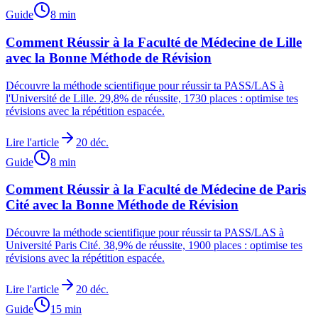
Guide
8
min
Comment Réussir à la Faculté de Médecine de Lille
avec la Bonne Méthode de Révision
Découvre la méthode scientifique pour réussir ta PASS/LAS à
l'Université de Lille. 29,8% de réussite, 1730 places : optimise tes
révisions avec la répétition espacée.
Lire l'article
20 déc.
Guide
8
min
Comment Réussir à la Faculté de Médecine de Paris
Cité avec la Bonne Méthode de Révision
Découvre la méthode scientifique pour réussir ta PASS/LAS à
Université Paris Cité. 38,9% de réussite, 1900 places : optimise tes
révisions avec la répétition espacée.
Lire l'article
20 déc.
Guide
15
min