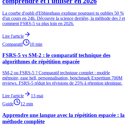
comprendre et l'utiliser en 2026
La courbe d'oubli d'Ebbinghaus explique pourquoi tu oublies 50 %
d'un cours en 24h. Découvre la science derrière, la méthode des J et
comment FSRS-5 va plus loin en 2026.
Lire l'article
Comparatif
10
min
FSRS-5 vs SM-2 : le comparatif technique des
algorithmes de répétition espacée
SM-2 ou FSRS-5 ? Comparatif technique complet : modèle
mémoire, ease hell, personnalisation, benchmark Expertium 700M
reviews. FSRS-5 réduit les révisions de 25% à rétention identique.
Lire l'article
13 mai
Guide
12
min
Apprendre une langue avec la répétition espacée : la
méthode complète