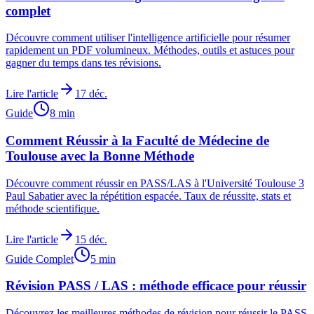
complet
Découvre comment utiliser l'intelligence artificielle pour résumer
rapidement un PDF volumineux. Méthodes, outils et astuces pour
gagner du temps dans tes révisions.
Lire l'article
17 déc.
Guide
8
min
Comment Réussir à la Faculté de Médecine de
Toulouse avec la Bonne Méthode
Découvre comment réussir en PASS/LAS à l'Université Toulouse 3
Paul Sabatier avec la répétition espacée. Taux de réussite, stats et
méthode scientifique.
Lire l'article
15 déc.
Guide Complet
5
min
Révision PASS / LAS : méthode efficace pour réussir
Découvrez les meilleures méthodes de révision pour réussir le PASS