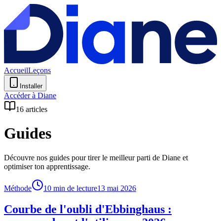
Accueil
Leçons
Installer
Accéder à Diane
16
articles
Guides
Découvre nos guides pour tirer le meilleur parti de Diane et
optimiser ton apprentissage.
Méthode
10 min de lecture
13 mai 2026
Courbe de l'oubli d'Ebbinghaus :