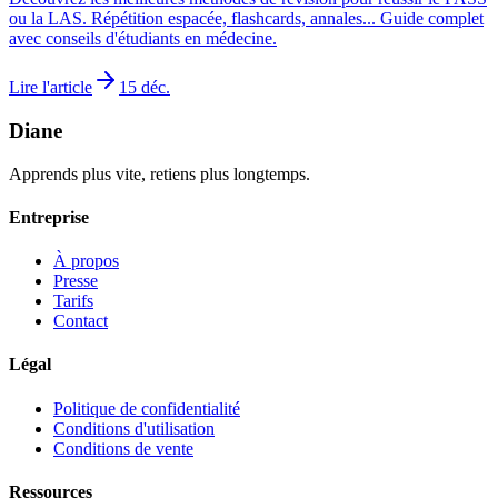
ou la LAS. Répétition espacée, flashcards, annales... Guide complet
avec conseils d'étudiants en médecine.
Lire l'article
15 déc.
Diane
Apprends plus vite, retiens plus longtemps.
Entreprise
À propos
Presse
Tarifs
Contact
Légal
Politique de confidentialité
Conditions d'utilisation
Conditions de vente
Ressources