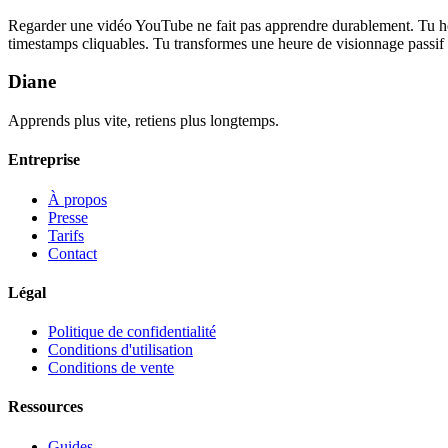
Regarder une vidéo YouTube ne fait pas apprendre durablement. Tu hoche
timestamps cliquables. Tu transformes une heure de visionnage passif 
Diane
Apprends plus vite, retiens plus longtemps.
Entreprise
À propos
Presse
Tarifs
Contact
Légal
Politique de confidentialité
Conditions d'utilisation
Conditions de vente
Ressources
Guides