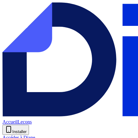
Accueil
Leçons
Installer
Accéder à Diane