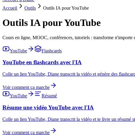
Accueil
Outils
Outils IA pour YouTube
Outils IA pour YouTube
Cours en ligne, MOOC, conférences, tutoriels : transforme n'importe q
YouTube
Flashcards
YouTube en flashcards avec l'IA
Colle un lien YouTube, Diane transcrit la vidéo et génère des flashcar
Voir comment ça marche
YouTube
Résumé
Résume une vidéo YouTube avec l'IA
Colle un lien YouTube, Diane transcrit la vidéo et te livre un résumé s
Voir comment ça marche