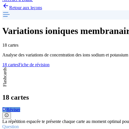
Retour aux leçons
Variations ioniques membranair
18 cartes
Analyse des variations de concentration des ions sodium et potassium 
18 cartes
Fiche de révision
Flashcards
18 cartes
Réviser
La répétition espacée te présente chaque carte au moment optimal pour
Question