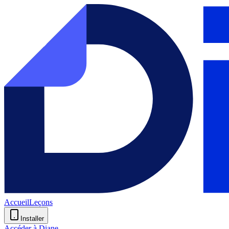
Accueil
Leçons
Installer
Accéder à Diane