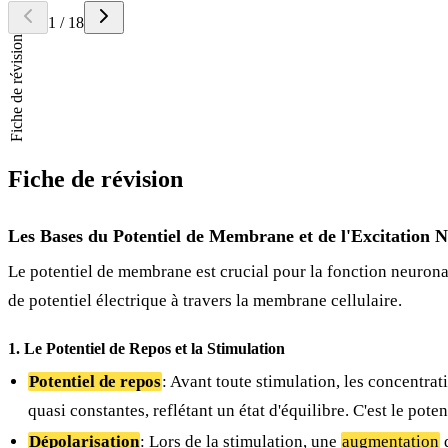
1
/
18
Fiche de révision
Fiche de révision
Les Bases du Potentiel de Membrane et de l'Excitation 
Le potentiel de membrane est crucial pour la fonction neuronale
de potentiel électrique à travers la membrane cellulaire.
1. Le Potentiel de Repos et la Stimulation
Potentiel de repos
: Avant toute stimulation, les concentra
quasi constantes, reflétant un état d'équilibre. C'est le poten
Dépolarisation
: Lors de la stimulation, une
augmentation
d