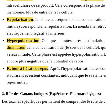
intracellulaire de
se produit. Cela correspond à la phase de 
membrane. Plus de
entre dans la cellule.
Repolarisation
: La chute subséquente de la concentration
initiale) correspond à la repolarisation. La membrane retro
électriquement négatif à l'intérieur.
Hyperpolarisation
: Quelques minutes après la stimulation
diminution
de la concentration de
(le
sort de la cellule), q
valeur initiale. Cette phase est appelée hyperpolarisation
encore plus négative que le potentiel de repos.
Retour à l'état de repos
: Après l'hyperpolarisation, les co
stabilisent et restent constantes, indiquant que le système e
repos initial.
2. Rôle des Canaux Ioniques (Expériences Pharmacologiques)
Les toxines spécifiques permettent de comprendre le rôle de 