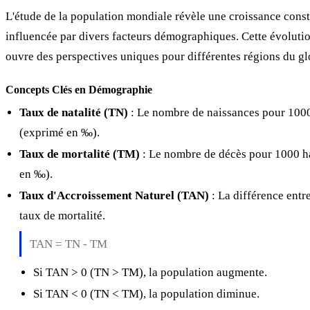
L'étude de la population mondiale révèle une croissance const
influencée par divers facteurs démographiques. Cette évolutio
ouvre des perspectives uniques pour différentes régions du gl
Concepts Clés en Démographie
Taux de natalité (TN)
: Le nombre de naissances pour 1000
(exprimé en ‰).
Taux de mortalité (TM)
: Le nombre de décès pour 1000 ha
en ‰).
Taux d'Accroissement Naturel (TAN)
: La différence entre
taux de mortalité.
TAN = TN - TM
Si TAN > 0 (TN > TM), la population augmente.
Si TAN < 0 (TN < TM), la population diminue.