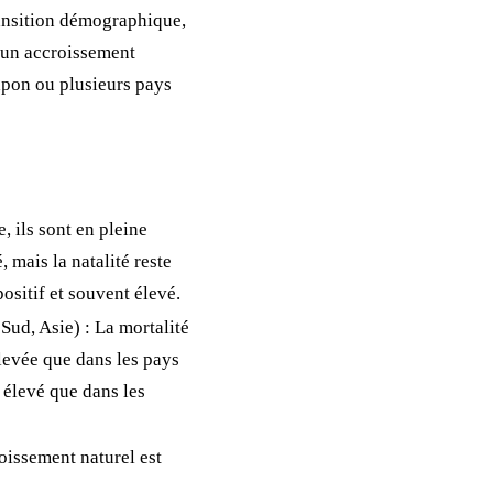
ransition démographique,
à un accroissement
apon ou plusieurs pays
, ils sont en pleine
 mais la natalité reste
ositif et souvent élevé.
ud, Asie) : La mortalité
 élevée que dans les pays
 élevé que dans les
roissement naturel est