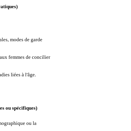
atiques)
iales, modes de garde
 aux femmes de concilier
ies liées à l'âge.
es ou spécifiques)
mographique ou la