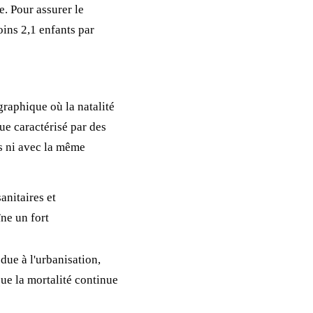
. Pour assurer le
oins 2,1 enfants par
raphique où la natalité
ue caractérisé par des
ps ni avec la même
anitaires et
îne un fort
due à l'urbanisation,
que la mortalité continue