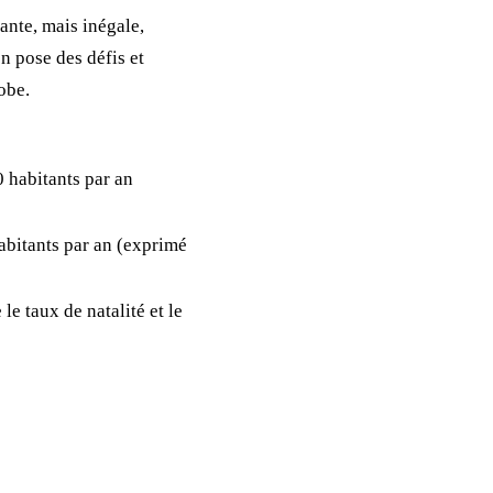
ante, mais inégale,
n pose des défis et
obe.
 habitants par an
bitants par an (exprimé
 le taux de natalité et le