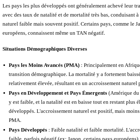
Les pays les plus développés ont généralement achevé leur t
avec des taux de natalité et de mortalité très bas, conduisant 
naturel faible mais souvent positif. Certains pays, comme le J
européens, connaissent même un TAN négatif.
Situations Démographiques Diverses
Pays les Moins Avancés (PMA)
: Principalement en Afrique
transition démographique. La mortalité y a fortement baissé,
relativement élevée, résultant en un accroissement naturel p
Pays en Développement et Pays Émergents
(Amérique du S
y est faible, et la natalité est en baisse tout en restant plus
développés. L'accroissement naturel est positif, mais moins
PMA.
Pays Développés
: Faible natalité et faible mortalité. L'acc
faible, parfois négatif (ex: Japon, certains pays européens).