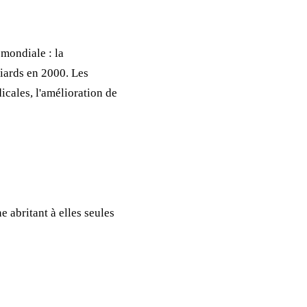
mondiale : la
liards en 2000. Les
icales, l'amélioration de
e abritant à elles seules