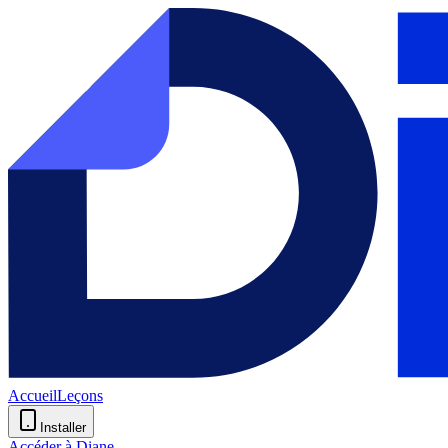
Accueil
Leçons
Installer
Accéder à Diane