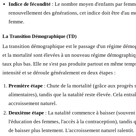
Indice de fécondité
: Le nombre moyen d'enfants par femme
renouvellement des générations, cet indice doit être d'au m
femme.
La Transition Démographique (TD)
La transition démographique est le passage d'un régime démog
et la mortalité sont élevées à un nouveau régime démographiq
taux plus bas. Elle ne s'est pas produite partout en même tem
intensité et se déroule généralement en deux étapes :
Première étape
: Chute de la mortalité (grâce aux progrès s
alimentaires), tandis que la natalité reste élevée. Cela entra
accroissement naturel.
Deuxième étape
: La natalité commence à baisser (souvent 
l'éducation des femmes, l'accès à la contraception), tandis 
de baisser plus lentement. L'accroissement naturel ralentit.