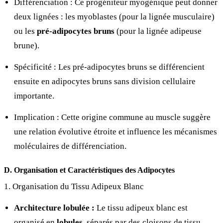
Différenciation : Ce progéniteur myogénique peut donner
deux lignées : les myoblastes (pour la lignée musculaire)
ou les
pré-adipocytes bruns
(pour la lignée adipeuse
brune).
Spécificité : Les pré-adipocytes bruns se différencient
ensuite en adipocytes bruns sans division cellulaire
importante.
Implication : Cette origine commune au muscle suggère
une relation évolutive étroite et influence les mécanismes
moléculaires de différenciation.
D. Organisation et Caractéristiques des Adipocytes
1. Organisation du Tissu Adipeux Blanc
Architecture lobulée :
Le tissu adipeux blanc est
organisé en
lobules
, séparés par des cloisons de tissu