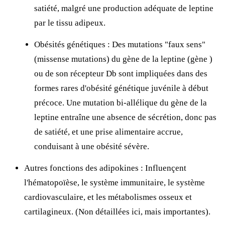
satiété, malgré une production adéquate de leptine
par le tissu adipeux.
Obésités génétiques : Des mutations "faux sens"
(missense mutations) du gène de la leptine (gène
)
ou de son récepteur Db sont impliquées dans des
formes rares d'obésité génétique juvénile à début
précoce. Une mutation bi-allélique du gène de la
leptine entraîne une absence de sécrétion, donc pas
de satiété, et une prise alimentaire accrue,
conduisant à une obésité sévère.
Autres fonctions des adipokines : Influençent
l'hématopoïèse, le système immunitaire, le système
cardiovasculaire, et les métabolismes osseux et
cartilagineux. (Non détaillées ici, mais importantes).