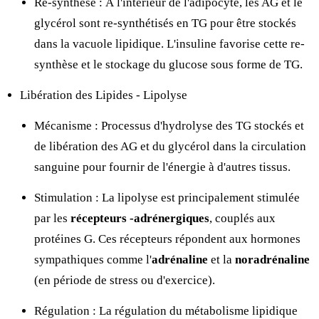
Re-synthèse : À l'intérieur de l'adipocyte, les AG et le
glycérol sont re-synthétisés en TG pour être stockés
dans la vacuole lipidique. L'insuline favorise cette re-
synthèse et le stockage du glucose sous forme de TG.
Libération des Lipides - Lipolyse
Mécanisme : Processus d'hydrolyse des TG stockés et
de libération des AG et du glycérol dans la circulation
sanguine pour fournir de l'énergie à d'autres tissus.
Stimulation : La lipolyse est principalement stimulée
par les
récepteurs
-adrénergiques
, couplés aux
protéines G. Ces récepteurs répondent aux hormones
sympathiques comme l'
adrénaline
et la
noradrénaline
(en période de stress ou d'exercice).
Régulation : La régulation du métabolisme lipidique