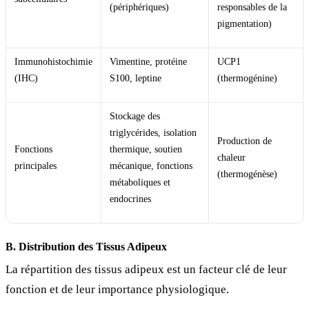
(périphériques)
responsables de la
pigmentation)
Immunohistochimie
Vimentine, protéine
UCP1
(IHC)
S100, leptine
(thermogénine)
Stockage des
triglycérides, isolation
Production de
Fonctions
thermique, soutien
chaleur
principales
mécanique, fonctions
(thermogénèse)
métaboliques et
endocrines
B. Distribution des Tissus Adipeux
La répartition des tissus adipeux est un facteur clé de leur
fonction et de leur importance physiologique.