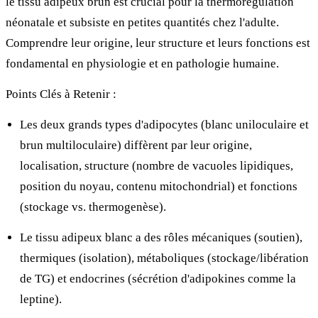
le tissu adipeux brun est crucial pour la thermorégulation
néonatale et subsiste en petites quantités chez l'adulte.
Comprendre leur origine, leur structure et leurs fonctions est
fondamental en physiologie et en pathologie humaine.
Points Clés à Retenir :
Les deux grands types d'adipocytes (blanc uniloculaire et
brun multiloculaire) diffèrent par leur origine,
localisation, structure (nombre de vacuoles lipidiques,
position du noyau, contenu mitochondrial) et fonctions
(stockage vs. thermogenèse).
Le tissu adipeux blanc a des rôles mécaniques (soutien),
thermiques (isolation), métaboliques (stockage/libération
de TG) et endocrines (sécrétion d'adipokines comme la
leptine).