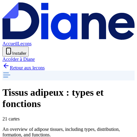
Accueil
Leçons
Installer
Accéder à Diane
Retour aux leçons
Tissus adipeux : types et
fonctions
21 cartes
An overview of adipose tissues, including types, distribution,
formation, and functions.