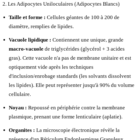
2. Les Adipocytes Uniloculaires (Adipocytes Blancs)
Taille et forme :
Cellules géantes de 100 à 200
de
diamètre, remplies de lipides.
Vacuole lipidique :
Contiennent une unique, grande
macro-vacuole
de triglycérides (glycérol + 3 acides
gras). Cette vacuole n'a pas de membrane unitaire et est
optiquement vide après les techniques
d'inclusion/enrobage standards (les solvants dissolvent
les lipides). Elle peut représenter jusqu'à 90% du volume
cellulaire.
Noyau :
Repoussé en périphérie contre la membrane
plasmique, prenant une forme lenticulaire (aplatie).
Organites :
La microscopie électronique révèle la
présence d'un Réticulum Endoplasmique Granuleux