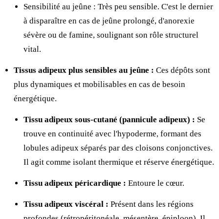
Sensibilité au jeûne : Très peu sensible. C'est le dernier
à disparaître en cas de jeûne prolongé, d'anorexie
sévère ou de famine, soulignant son rôle structurel
vital.
Tissus adipeux plus sensibles au jeûne :
Ces dépôts sont
plus dynamiques et mobilisables en cas de besoin
énergétique.
Tissu adipeux sous-cutané (pannicule adipeux) :
Se
trouve en continuité avec l'hypoderme, formant des
lobules adipeux séparés par des cloisons conjonctives.
Il agit comme isolant thermique et réserve énergétique.
Tissu adipeux péricardique :
Entoure le cœur.
Tissu adipeux viscéral :
Présent dans les régions
profondes (rétropéritonéale, mésentère, épiploon). Il