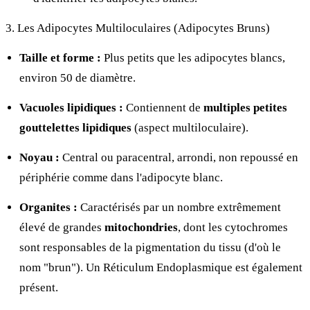
3. Les Adipocytes Multiloculaires (Adipocytes Bruns)
Taille et forme :
Plus petits que les adipocytes blancs,
environ 50
de diamètre.
Vacuoles lipidiques :
Contiennent de
multiples petites
gouttelettes lipidiques
(aspect multiloculaire).
Noyau :
Central ou paracentral, arrondi, non repoussé en
périphérie comme dans l'adipocyte blanc.
Organites :
Caractérisés par un nombre extrêmement
élevé de grandes
mitochondries
, dont les cytochromes
sont responsables de la pigmentation du tissu (d'où le
nom "brun"). Un Réticulum Endoplasmique est également
présent.