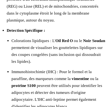
(REG) ou Lisse (REL) et de mitochondries, concentrés
dans le cytoplasme étroit le long de la membrane
plasmique, autour du noyau.
Detection Spécifique :
Colorations lipidiques : L'
Oil Red O
ou le
Noir Soudan
permettent de visualiser les gouttelettes lipidiques sur
des coupes congelées (sans inclusion qui dissoudrait
les lipides).
Immunohistochimie (IHC) : Pour le formol et la
paraffine, des marqueurs comme la
vimentine
ou la
protéine S100
peuvent être utilisés pour identifier les
adipocytes et détecter des tumeurs d'origine
adipocytaire. L'IHC anti-leptine permet également
d'identifier les adipocytes blancs.