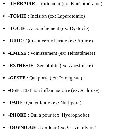
-THÉRAPIE
: Traitement (ex: Kinésithérapie)
-TOMIE
: Incision (ex: Laparotomie)
-TOCIE
: Accouchement (ex: Dystocie)
-URIE
: Qui concerne l'urine (ex: Anurie)
-ÉMESE
: Vomissement (ex: Hématémèse)
-ESTHÉSIE
: Sensibilité (ex: Anesthésie)
-GESTE
: Qui porte (ex: Primigeste)
-OSE
: État non inflammatoire (ex: Arthrose)
-PARE
: Qui enfante (ex: Nullipare)
-PHOBE
: Qui a peur (ex: Hydrophobe)
-ODYNIQUE
: Douleur (ex: Cervicodynie)