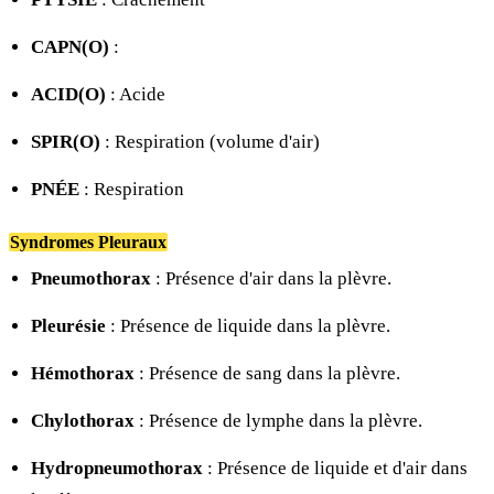
CAPN(O)
:
ACID(O)
: Acide
SPIR(O)
: Respiration (volume d'air)
PNÉE
: Respiration
Syndromes Pleuraux
Pneumothorax
: Présence d'air dans la plèvre.
Pleurésie
: Présence de liquide dans la plèvre.
Hémothorax
: Présence de sang dans la plèvre.
Chylothorax
: Présence de lymphe dans la plèvre.
Hydropneumothorax
: Présence de liquide et d'air dans