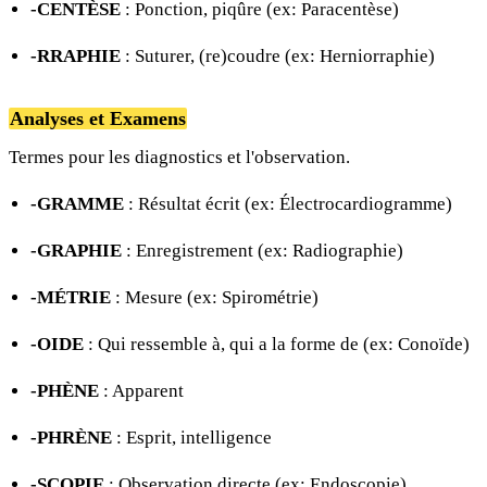
-CENTÈSE
: Ponction, piqûre (ex: Paracentèse)
-RRAPHIE
: Suturer, (re)coudre (ex: Herniorraphie)
Analyses et Examens
Termes pour les diagnostics et l'observation.
-GRAMME
: Résultat écrit (ex: Électrocardiogramme)
-GRAPHIE
: Enregistrement (ex: Radiographie)
-MÉTRIE
: Mesure (ex: Spirométrie)
-OIDE
: Qui ressemble à, qui a la forme de (ex: Conoïde)
-PHÈNE
: Apparent
-PHRÈNE
: Esprit, intelligence
-SCOPIE
: Observation directe (ex: Endoscopie)