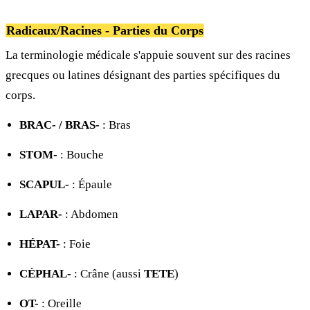
Radicaux/Racines - Parties du Corps
La terminologie médicale s'appuie souvent sur des racines
grecques ou latines désignant des parties spécifiques du
corps.
BRAC- / BRAS-
: Bras
STOM-
: Bouche
SCAPUL-
: Épaule
LAPAR-
: Abdomen
HÉPAT-
: Foie
CÉPHAL-
: Crâne (aussi
TETE
)
OT-
: Oreille