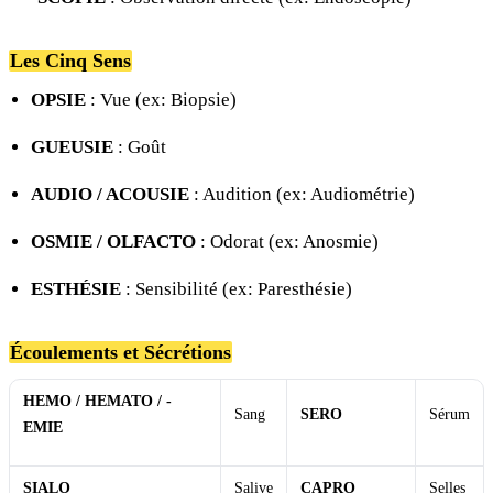
Les Cinq Sens
OPSIE
: Vue (ex: Biopsie)
GUEUSIE
: Goût
AUDIO / ACOUSIE
: Audition (ex: Audiométrie)
OSMIE / OLFACTO
: Odorat (ex: Anosmie)
ESTHÉSIE
: Sensibilité (ex: Paresthésie)
Écoulements et Sécrétions
HEMO / HEMATO / -
Sang
SERO
Sérum
EMIE
SIALO
Salive
CAPRO
Selles