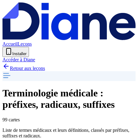
Accueil
Leçons
Installer
Accéder à Diane
Retour aux leçons
Terminologie médicale :
préfixes, radicaux, suffixes
99 cartes
Liste de termes médicaux et leurs définitions, classés par préfixes,
suffixes et radicaux.