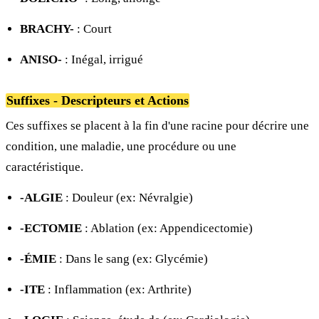
BRACHY-
: Court
ANISO-
: Inégal, irrigué
Suffixes - Descripteurs et Actions
Ces suffixes se placent à la fin d'une racine pour décrire une
condition, une maladie, une procédure ou une
caractéristique.
-ALGIE
: Douleur (ex: Névralgie)
-ECTOMIE
: Ablation (ex: Appendicectomie)
-ÉMIE
: Dans le sang (ex: Glycémie)
-ITE
: Inflammation (ex: Arthrite)