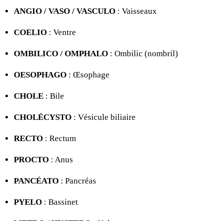
ANGIO / VASO / VASCULO
: Vaisseaux
COELIO
: Ventre
OMBILICO / OMPHALO
: Ombilic (nombril)
OESOPHAGO
: Œsophage
CHOLE
: Bile
CHOLÉCYSTO
: Vésicule biliaire
RECTO
: Rectum
PROCTO
: Anus
PANCÉATO
: Pancréas
PYELO
: Bassinet