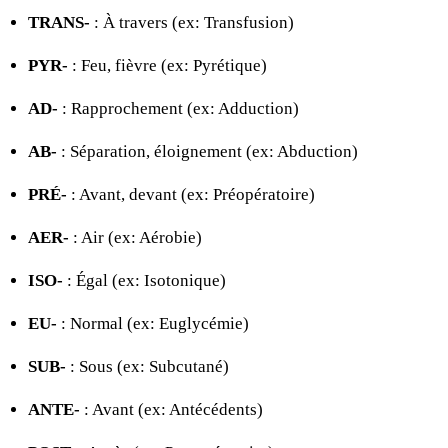
TRANS-
: À travers (ex: Transfusion)
PYR-
: Feu, fièvre (ex: Pyrétique)
AD-
: Rapprochement (ex: Adduction)
AB-
: Séparation, éloignement (ex: Abduction)
PRÉ-
: Avant, devant (ex: Préopératoire)
AER-
: Air (ex: Aérobie)
ISO-
: Égal (ex: Isotonique)
EU-
: Normal (ex: Euglycémie)
SUB-
: Sous (ex: Subcutané)
ANTE-
: Avant (ex: Antécédents)