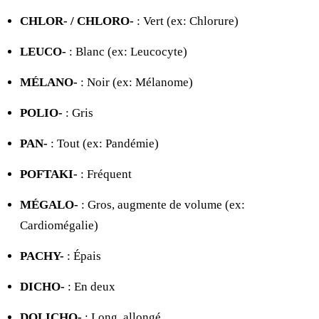
CHLOR- / CHLORO-
: Vert (ex: Chlorure)
LEUCO-
: Blanc (ex: Leucocyte)
MÉLANO-
: Noir (ex: Mélanome)
POLIO-
: Gris
PAN-
: Tout (ex: Pandémie)
POFTAKI-
: Fréquent
MÉGALO-
: Gros, augmente de volume (ex:
Cardiomégalie)
PACHY-
: Épais
DICHO-
: En deux
DOLICHO-
: Long, allongé