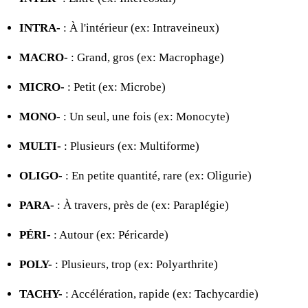
INTRA-
: À l'intérieur (ex: Intraveineux)
MACRO-
: Grand, gros (ex: Macrophage)
MICRO-
: Petit (ex: Microbe)
MONO-
: Un seul, une fois (ex: Monocyte)
MULTI-
: Plusieurs (ex: Multiforme)
OLIGO-
: En petite quantité, rare (ex: Oligurie)
PARA-
: À travers, près de (ex: Paraplégie)
PÉRI-
: Autour (ex: Péricarde)
POLY-
: Plusieurs, trop (ex: Polyarthrite)
TACHY-
: Accélération, rapide (ex: Tachycardie)