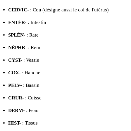
CERVIC-
: Cou (désigne aussi le col de l'utérus)
ENTÉR-
: Intestin
SPLÉN-
: Rate
NÉPHR-
: Rein
CYST-
: Vessie
COX-
: Hanche
PELV-
: Bassin
CRUR-
: Cuisse
DERM-
: Peau
HIST-
: Tissus