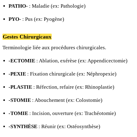
PATHO-
: Maladie (ex: Pathologie)
PYO-
: Pus (ex: Pyogène)
Gestes Chirurgicaux
Terminologie liée aux procédures chirurgicales.
-ECTOMIE
: Ablation, exérèse (ex: Appendicectomie)
-PEXIE
: Fixation chirurgicale (ex: Néphropexie)
-PLASTIE
: Réfection, refaire (ex: Rhinoplastie)
-STOMIE
: Abouchement (ex: Colostomie)
-TOMIE
: Incision, ouverture (ex: Trachéotomie)
-SYNTHÈSE
: Réunir (ex: Ostéosynthèse)