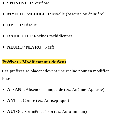
SPONDYLO
: Vertèbre
MYELO / MEDULLO
: Moelle (osseuse ou épinière)
DISCO
: Disque
RADICULO
: Racines rachidiennes
NEURO / NEVRO
: Nerfs
Préfixes - Modificateurs de Sens
Ces préfixes se placent devant une racine pour en modifier
le sens.
A- / AN-
: Absence, manque de (ex: Anémie, Aphasie)
ANTI-
: Contre (ex: Antiseptique)
AUTO-
: Soi-même, à soi (ex: Auto-immun)