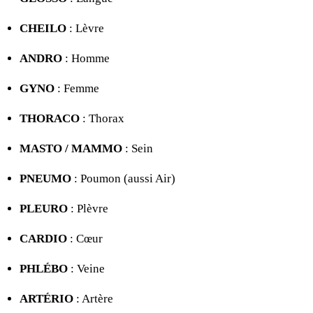
CHEILO
: Lèvre
ANDRO
: Homme
GYNO
: Femme
THORACO
: Thorax
MASTO / MAMMO
: Sein
PNEUMO
: Poumon (aussi Air)
PLEURO
: Plèvre
CARDIO
: Cœur
PHLÉBO
: Veine
ARTÉRIO
: Artère