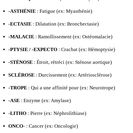
-ASTHÉNIE
: Fatigue (ex: Myasthénie)
-ECTASIE
: Dilatation (ex: Bronchectasie)
-MALACIE
: Ramollissement (ex: Ostéomalacie)
-PTYSIE / -EXPECTO
: Crachat (ex: Hémoptysie)
-STÉNOSE
: Étroit, rétréci (ex: Sténose aortique)
SCLÉROSE
: Durcissement (ex: Artériosclérose)
-TROPE
: Qui a une affinité pour (ex: Neurotrope)
-ASE
: Enzyme (ex: Amylase)
-LITHO
: Pierre (ex: Néphrolithiase)
ONCO-
: Cancer (ex: Oncologie)