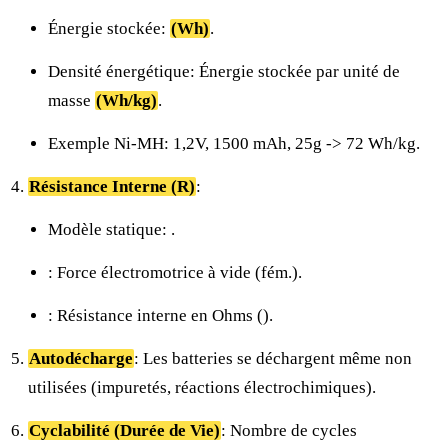
Énergie stockée:
(Wh)
.
Densité énergétique: Énergie stockée par unité de
masse
(Wh/kg)
.
Exemple Ni-MH: 1,2V, 1500 mAh, 25g -> 72 Wh/kg.
Résistance Interne (R)
:
Modèle statique:
.
: Force électromotrice à vide (fém.).
: Résistance interne en Ohms (
).
Autodécharge
: Les batteries se déchargent même non
utilisées (impuretés, réactions électrochimiques).
Cyclabilité (Durée de Vie)
: Nombre de cycles