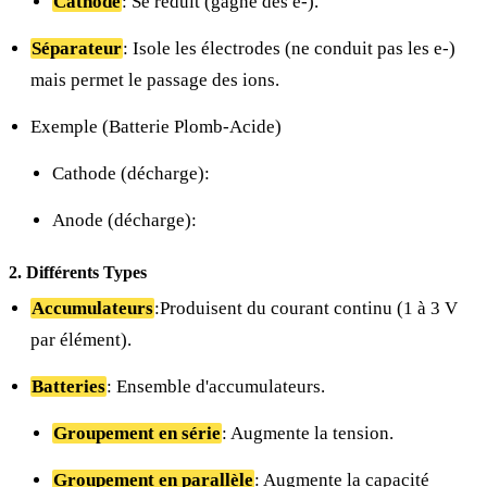
Cathode
: Se réduit (gagne des e-).
Séparateur
: Isole les électrodes (ne conduit pas les e-)
mais permet le passage des ions.
Exemple (Batterie Plomb-Acide)
Cathode (décharge):
Anode (décharge):
2. Différents Types
Accumulateurs
:Produisent du courant continu (1 à 3 V
par élément).
Batteries
: Ensemble d'accumulateurs.
Groupement en série
: Augmente la tension.
Groupement en parallèle
: Augmente la capacité