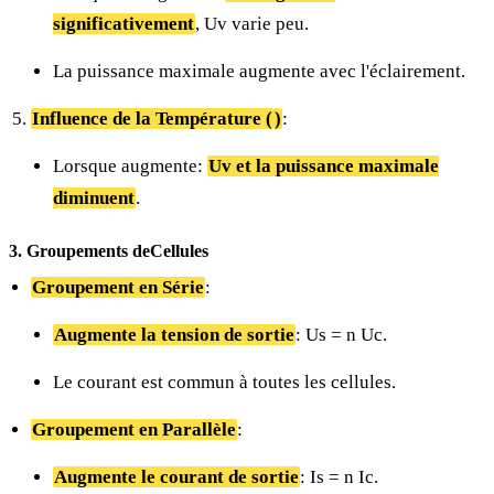
significativement
, Uv varie peu.
La puissance maximale augmente avec l'éclairement.
Influence de la Température (
)
:
Lorsque
augmente:
Uv et la puissance maximale
diminuent
.
3. Groupements deCellules
Groupement en Série
:
Augmente la tension de sortie
: Us = n
Uc.
Le courant est commun à toutes les cellules.
Groupement en Parallèle
:
Augmente le courant de sortie
: Is = n
Ic.