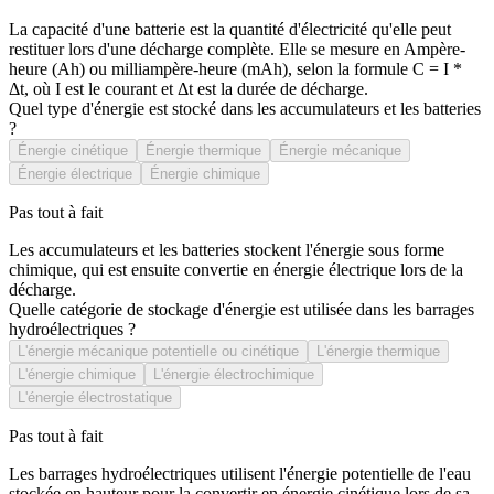
La capacité d'une batterie est la quantité d'électricité qu'elle peut
restituer lors d'une décharge complète. Elle se mesure en Ampère-
heure (Ah) ou milliampère-heure (mAh), selon la formule C = I *
Δt, où I est le courant et Δt est la durée de décharge.
Quel type d'énergie est stocké dans les accumulateurs et les batteries
?
Énergie cinétique
Énergie thermique
Énergie mécanique
Énergie électrique
Énergie chimique
Pas tout à fait
Les accumulateurs et les batteries stockent l'énergie sous forme
chimique, qui est ensuite convertie en énergie électrique lors de la
décharge.
Quelle catégorie de stockage d'énergie est utilisée dans les barrages
hydroélectriques ?
L'énergie mécanique potentielle ou cinétique
L'énergie thermique
L'énergie chimique
L'énergie électrochimique
L'énergie électrostatique
Pas tout à fait
Les barrages hydroélectriques utilisent l'énergie potentielle de l'eau
stockée en hauteur pour la convertir en énergie cinétique lors de sa