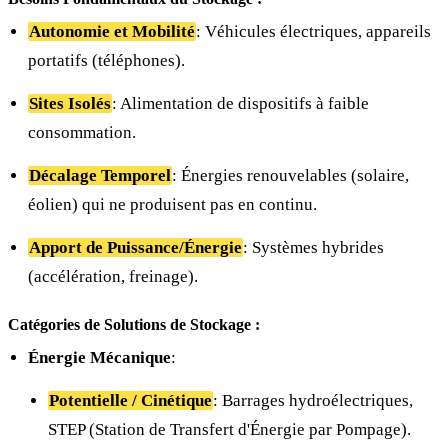
Autonomie et Mobilité
: Véhicules électriques, appareils
portatifs (téléphones).
Sites Isolés
: Alimentation de dispositifs à faible
consommation.
Décalage Temporel
: Énergies renouvelables (solaire,
éolien) qui ne produisent pas en continu.
Apport de Puissance/Énergie
: Systèmes hybrides
(accélération, freinage).
Catégories de Solutions de Stockage :
Énergie Mécanique
:
Potentielle / Cinétique
: Barrages hydroélectriques,
STEP (Station de Transfert d'Énergie par Pompage).