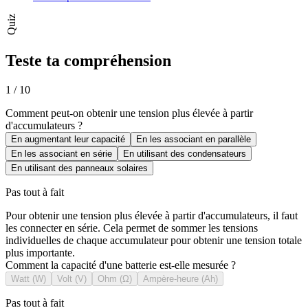
Quiz
Teste ta compréhension
1
/
10
Comment peut-on obtenir une tension plus élevée à partir
d'accumulateurs ?
En augmentant leur capacité
En les associant en parallèle
En les associant en série
En utilisant des condensateurs
En utilisant des panneaux solaires
Pas tout à fait
Pour obtenir une tension plus élevée à partir d'accumulateurs, il faut
les connecter en série. Cela permet de sommer les tensions
individuelles de chaque accumulateur pour obtenir une tension totale
plus importante.
Comment la capacité d'une batterie est-elle mesurée ?
Watt (W)
Volt (V)
Ohm (Ω)
Ampère-heure (Ah)
Pas tout à fait