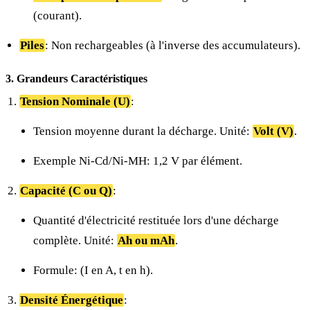
(courant).
Piles
: Non rechargeables (à l'inverse des accumulateurs).
3. Grandeurs Caractéristiques
Tension Nominale (U)
:
Tension moyenne durant la décharge. Unité:
Volt (V)
.
Exemple Ni-Cd/Ni-MH: 1,2 V par élément.
Capacité (C ou Q)
:
Quantité d'électricité restituée lors d'une décharge
complète. Unité:
Ah ou mAh
.
Formule:
(I en A,
t en h).
Densité Énergétique
: