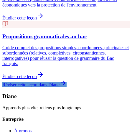
économiques vers la protection de l'environnement.
Étudier cette leçon
Propositions grammaticales au bac
Guide complet des propositions simples, coordonnées, principales et
subordonnées (relatives, complétives, circonstantiennes,
interrogatives) pour réussir la question de grammaire du Bac
français.
Étudier cette leçon
Réviser cette leçon dans Diane
Diane
Apprends plus vite, retiens plus longtemps.
Entreprise
À propos