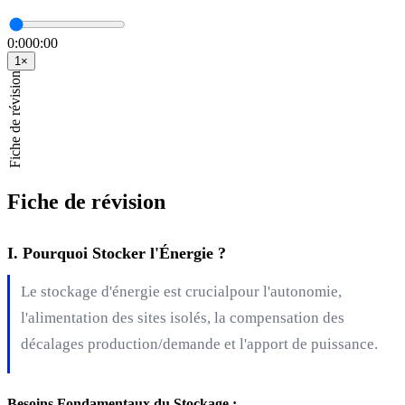
0:00
0:00
1
×
Fiche de révision
Fiche de révision
I. Pourquoi Stocker l'Énergie ?
Le stockage d'énergie est crucialpour l'autonomie,
l'alimentation des sites isolés, la compensation des
décalages production/demande et l'apport de puissance.
Besoins Fondamentaux du Stockage :