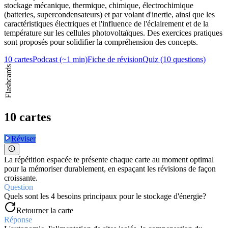
stockage mécanique, thermique, chimique, électrochimique
(batteries, supercondensateurs) et par volant d'inertie, ainsi que les
caractéristiques électriques et l'influence de l'éclairement et de la
température sur les cellules photovoltaïques. Des exercices pratiques
sont proposés pour solidifier la compréhension des concepts.
10 cartes
Podcast (~1 min)
Fiche de révision
Quiz (10 questions)
Flashcards
10 cartes
Réviser
La répétition espacée te présente chaque carte au moment optimal
pour la mémoriser durablement, en espaçant les révisions de façon
croissante.
Question
Quels sont les 4 besoins principaux pour le stockage d'énergie?
Retourner la carte
Réponse