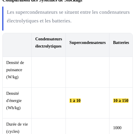
Les supercondensateurs se situent entre les condensateurs
électrolytiques et les batteries.
Condensateurs
Supercondensateurs
Batteries
électrolytiques
Densité de
puissance
(W/kg)
Densité
d'énergie
1 à 10
10 à 150
(Wh/kg)
Durée de vie
1000
(cycles)