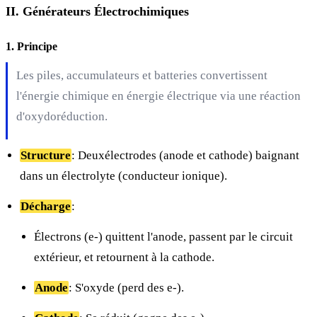
II. Générateurs Électrochimiques
1. Principe
Les piles, accumulateurs et batteries convertissent
l'énergie chimique en énergie électrique via une réaction
d'oxydoréduction.
Structure
: Deuxélectrodes (anode et cathode) baignant
dans un électrolyte (conducteur ionique).
Décharge
:
Électrons (e-) quittent l'anode, passent par le circuit
extérieur, et retournent à la cathode.
Anode
: S'oxyde (perd des e-).