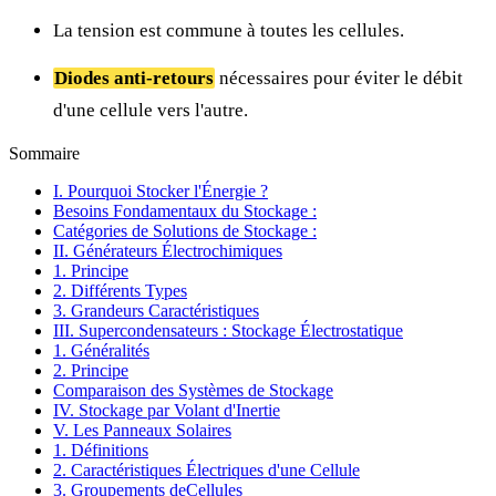
La tension est commune à toutes les cellules.
Diodes anti-retours
nécessaires pour éviter le débit
d'une cellule vers l'autre.
Sommaire
I. Pourquoi Stocker l'Énergie ?
Besoins Fondamentaux du Stockage :
Catégories de Solutions de Stockage :
II. Générateurs Électrochimiques
1. Principe
2. Différents Types
3. Grandeurs Caractéristiques
III. Supercondensateurs : Stockage Électrostatique
1. Généralités
2. Principe
Comparaison des Systèmes de Stockage
IV. Stockage par Volant d'Inertie
V. Les Panneaux Solaires
1. Définitions
2. Caractéristiques Électriques d'une Cellule
3. Groupements deCellules