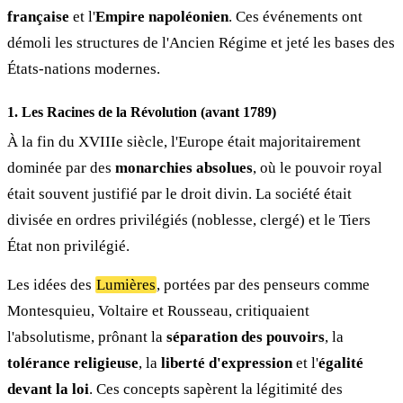
française
et l'
Empire napoléonien
. Ces événements ont
démoli les structures de l'Ancien Régime et jeté les bases des
États-nations modernes.
1. Les Racines de la Révolution (avant 1789)
À la fin du XVIIIe siècle, l'Europe était majoritairement
dominée par des
monarchies absolues
, où le pouvoir royal
était souvent justifié par le droit divin. La société était
divisée en ordres privilégiés (noblesse, clergé) et le Tiers
État non privilégié.
Les idées des
Lumières
, portées par des penseurs comme
Montesquieu, Voltaire et Rousseau, critiquaient
l'absolutisme, prônant la
séparation des pouvoirs
, la
tolérance religieuse
, la
liberté d'expression
et l'
égalité
devant la loi
. Ces concepts sapèrent la légitimité des