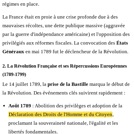
régimes en place.
La France était en proie à une crise profonde due à des
mauvaises récoltes, une dette publique massive (aggravée
par la guerre d'indépendance américaine) et l'opposition des
privilégiés aux réformes fiscales. La convocation des
États
Généraux
en mai 1789 fut le déclencheur de la Révolution.
2. La Révolution Française et ses Répercussions Européennes
(1789-1799)
Le 14 juillet 1789, la
prise de la Bastille
marqua le début de
la Révolution. Des événements clés suivirent rapidement :
Août 1789
: Abolition des privilèges et adoption de la
Déclaration des Droits de l'Homme et du Citoyen
,
proclamant la souveraineté nationale, l'égalité et les
libertés fondamentales.