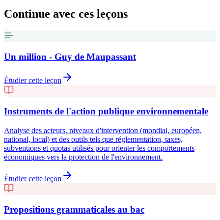
Continue avec ces leçons
Un million - Guy de Maupassant
Étudier cette leçon
Instruments de l'action publique environnementale
Analyse des acteurs, niveaux d'intervention (mondial, européen,
national, local) et des outils tels que réglementation, taxes,
subventions et quotas utilisés pour orienter les comportements
économiques vers la protection de l'environnement.
Étudier cette leçon
Propositions grammaticales au bac