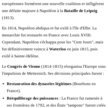
européennes formèrent une nouvelle coalition et infligèrent
une défaite majeure à Napoléon à la
Bataille de Leipzig
(1813).
En 1814, Napoléon abdiqua et fut exilé à l'île d'Elbe. La
monarchie fut restaurée en France avec Louis XVIII.
Cependant, Napoléon s'échappa pour les "Cent Jours", mais
fut définitivement vaincu à
Waterloo
en juin 1815, puis
exilé à Sainte-Hélène.
Le
Congrès de Vienne
(1814-1815) réorganisa l'Europe sous
l'impulsion de Metternich. Ses décisions principales furent :
Restauration des dynasties légitimes
(Bourbons en
France).
Rééquilibrage des puissances
: La France fut ramenée à
ses frontières de 1792, et des États "tampons" furent créés