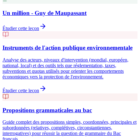
Un million - Guy de Maupassant
Étudier cette leçon
Instruments de l'action publique environnementale
Analyse des acteurs, niveaux d'intervention (mondial, européen,
national, local) et des outils tels que réglementation, taxes,
subventions et quotas utilisés pour orienter les comportements
économiques vers la protection de l'environnement.
Étudier cette leçon
Propositions grammaticales au bac
Guide complet des propositions simples, coordonnées, principales et
subordonnées (relatives, complétives, circonstantiennes,
interrogatives) pour réussir la question de grammaire du Bac
français.