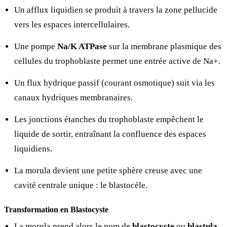
Un afflux liquidien se produit à travers la zone pellucide
vers les espaces intercellulaires.
Une pompe
Na/K ATPase
sur la membrane plasmique des
cellules du trophoblaste permet une entrée active de Na+.
Un flux hydrique passif (courant osmotique) suit via les
canaux hydriques membranaires.
Les jonctions étanches du trophoblaste empêchent le
liquide de sortir, entraînant la confluence des espaces
liquidiens.
La morula devient une petite sphère creuse avec une
cavité centrale unique : le blastocèle.
Transformation en Blastocyste
La morula prend alors le nom de
blastocyste
ou
blastula
.