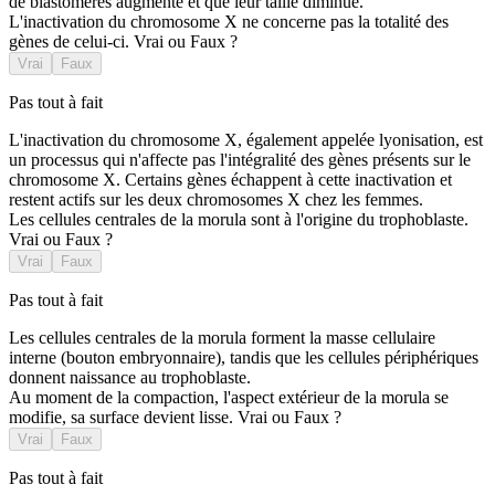
de blastomères augmente et que leur taille diminue.
L'inactivation du chromosome X ne concerne pas la totalité des
gènes de celui-ci. Vrai ou Faux ?
Vrai
Faux
Pas tout à fait
L'inactivation du chromosome X, également appelée lyonisation, est
un processus qui n'affecte pas l'intégralité des gènes présents sur le
chromosome X. Certains gènes échappent à cette inactivation et
restent actifs sur les deux chromosomes X chez les femmes.
Les cellules centrales de la morula sont à l'origine du trophoblaste.
Vrai ou Faux ?
Vrai
Faux
Pas tout à fait
Les cellules centrales de la morula forment la masse cellulaire
interne (bouton embryonnaire), tandis que les cellules périphériques
donnent naissance au trophoblaste.
Au moment de la compaction, l'aspect extérieur de la morula se
modifie, sa surface devient lisse. Vrai ou Faux ?
Vrai
Faux
Pas tout à fait