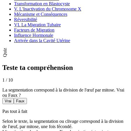
Transformation en Blastocyste
V. L'Inactivation du Chromosome X
Mécanisme et Conséquences
Réversibilité
VI. La Migration Tubaire
Facteurs de Migration
Influence Hormonale
Arrivée dans la Cavité Utérine
Quiz
Teste ta compréhension
1
/
10
La segmentation correspond à la division de l'œuf par mitose. Vrai
ou Faux ?
Vrai
Faux
Pas tout à fait
Selon le texte, la segmentation ou clivage correspond à la division
de l'œuf, par mitose, une fois fécondé.