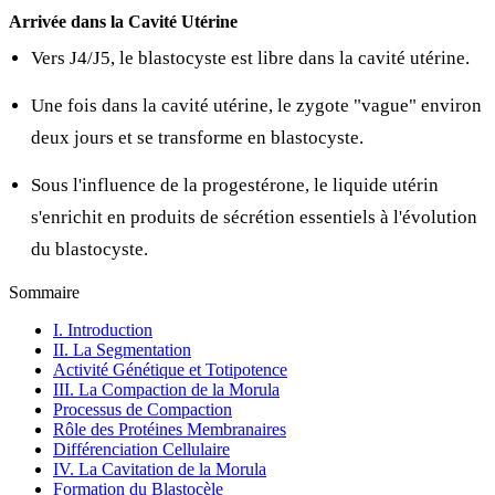
Arrivée dans la Cavité Utérine
Vers J4/J5, le blastocyste est libre dans la cavité utérine.
Une fois dans la cavité utérine, le zygote "vague" environ
deux jours et se transforme en blastocyste.
Sous l'influence de la progestérone, le liquide utérin
s'enrichit en produits de sécrétion essentiels à l'évolution
du blastocyste.
Sommaire
I. Introduction
II. La Segmentation
Activité Génétique et Totipotence
III. La Compaction de la Morula
Processus de Compaction
Rôle des Protéines Membranaires
Différenciation Cellulaire
IV. La Cavitation de la Morula
Formation du Blastocèle