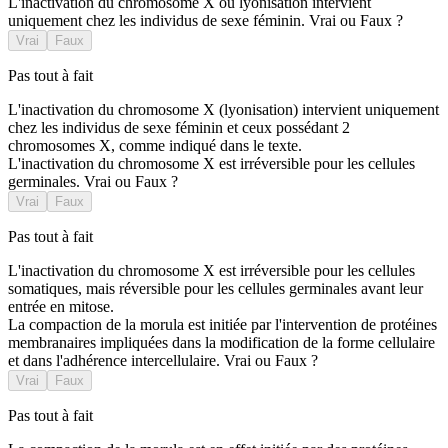
L'inactivation du chromosome X ou lyonisation intervient
uniquement chez les individus de sexe féminin. Vrai ou Faux ?
Vrai
Faux
Pas tout à fait
L'inactivation du chromosome X (lyonisation) intervient uniquement
chez les individus de sexe féminin et ceux possédant 2
chromosomes X, comme indiqué dans le texte.
L'inactivation du chromosome X est irréversible pour les cellules
germinales. Vrai ou Faux ?
Vrai
Faux
Pas tout à fait
L'inactivation du chromosome X est irréversible pour les cellules
somatiques, mais réversible pour les cellules germinales avant leur
entrée en mitose.
La compaction de la morula est initiée par l'intervention de protéines
membranaires impliquées dans la modification de la forme cellulaire
et dans l'adhérence intercellulaire. Vrai ou Faux ?
Vrai
Faux
Pas tout à fait