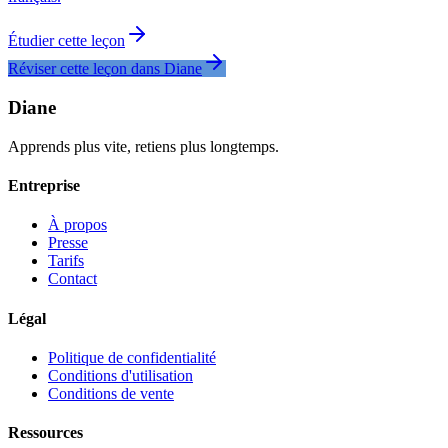
Étudier cette leçon
Réviser cette leçon dans Diane
Diane
Apprends plus vite, retiens plus longtemps.
Entreprise
À propos
Presse
Tarifs
Contact
Légal
Politique de confidentialité
Conditions d'utilisation
Conditions de vente
Ressources