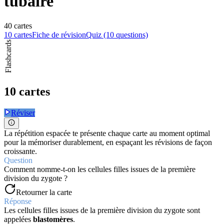
tubaire
40 cartes
10 cartes
Fiche de révision
Quiz (10 questions)
Flashcards
10 cartes
Réviser
La répétition espacée te présente chaque carte au moment optimal
pour la mémoriser durablement, en espaçant les révisions de façon
croissante.
Question
Comment nomme-t-on les cellules filles issues de la première
division du zygote ?
Retourner la carte
Réponse
Les cellules filles issues de la première division du zygote sont
appelées
blastomères
.