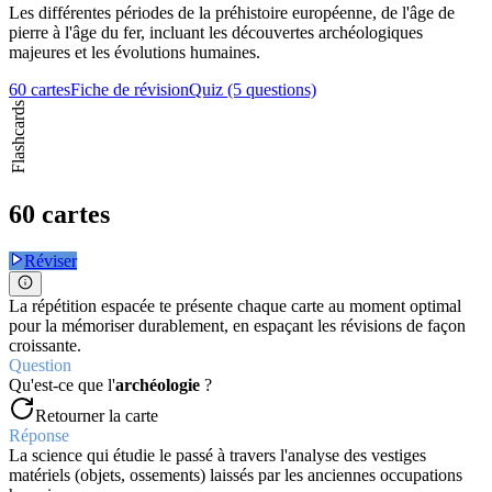
Les différentes périodes de la préhistoire européenne, de l'âge de
pierre à l'âge du fer, incluant les découvertes archéologiques
majeures et les évolutions humaines.
60 cartes
Fiche de révision
Quiz (5 questions)
Flashcards
60 cartes
Réviser
La répétition espacée te présente chaque carte au moment optimal
pour la mémoriser durablement, en espaçant les révisions de façon
croissante.
Question
Qu'est-ce que l'
archéologie
?
Retourner la carte
Réponse
La science qui étudie le passé à travers l'analyse des vestiges
matériels (objets, ossements) laissés par les anciennes occupations