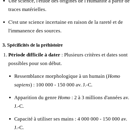
Une science, l'étude des origines de l'Humanité à partir de
traces matérielles.
C'est une science incertaine en raison de la rareté et de
l'immanence des sources.
3. Spécificités de la préhistoire
Période difficile à dater
: Plusieurs critères et dates sont
possibles pour son début.
Ressemblance morphologique à un humain (
Homo
sapiens
) : 100 000 - 150 000 av. J.-C.
Apparition du genre
Homo
: 2 à 3 millions d'années av.
J.-C.
Capacité à utiliser ses mains : 4 000 000 - 150 000 av.
J.-C.