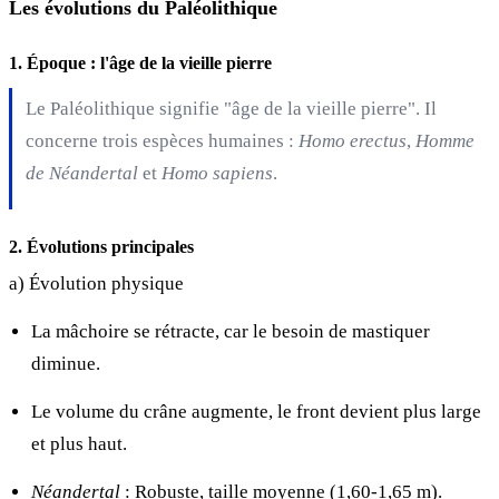
Les évolutions du Paléolithique
1. Époque : l'âge de la vieille pierre
Le Paléolithique signifie "âge de la vieille pierre". Il
concerne trois espèces humaines :
Homo erectus
,
Homme
de Néandertal
et
Homo sapiens
.
2. Évolutions principales
a) Évolution physique
La mâchoire se rétracte, car le besoin de mastiquer
diminue.
Le volume du crâne augmente, le front devient plus large
et plus haut.
Néandertal
: Robuste, taille moyenne (1,60-1,65 m).