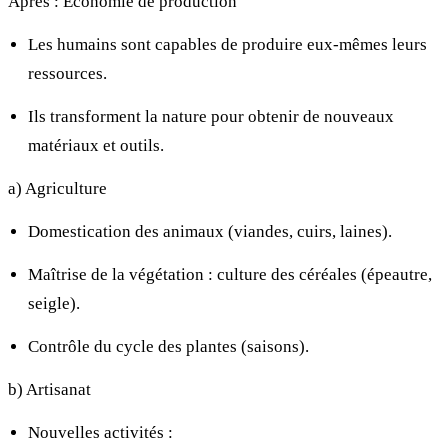
Après : Économie de production
Les humains sont capables de produire eux-mêmes leurs
ressources.
Ils transforment la nature pour obtenir de nouveaux
matériaux et outils.
a) Agriculture
Domestication des animaux (viandes, cuirs, laines).
Maîtrise de la végétation : culture des céréales (épeautre,
seigle).
Contrôle du cycle des plantes (saisons).
b) Artisanat
Nouvelles activités :