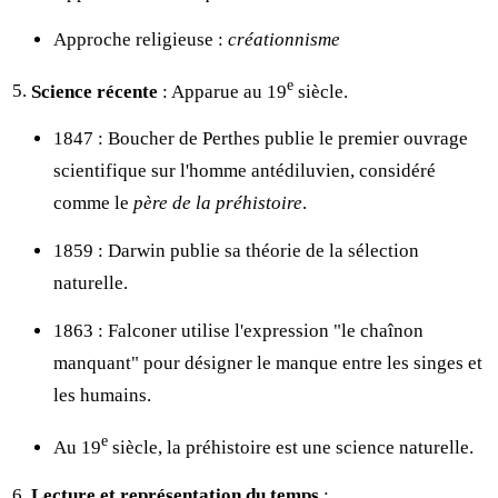
Approche religieuse :
créationnisme
e
Science récente
: Apparue au 19
siècle.
1847 : Boucher de Perthes publie le premier ouvrage
scientifique sur l'homme antédiluvien, considéré
comme le
père de la préhistoire
.
1859 : Darwin publie sa théorie de la sélection
naturelle.
1863 : Falconer utilise l'expression "le chaînon
manquant" pour désigner le manque entre les singes et
les humains.
e
Au 19
siècle, la préhistoire est une science naturelle.
Lecture et représentation du temps
: