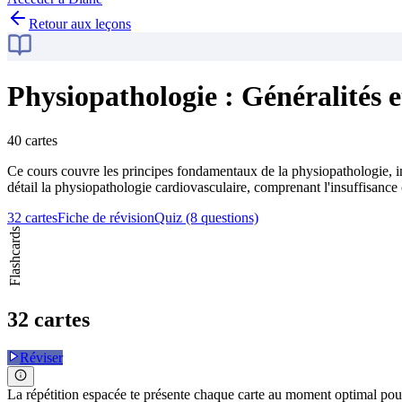
Retour aux leçons
Physiopathologie : Généralités 
40 cartes
Ce cours couvre les principes fondamentaux de la physiopathologie, inc
détail la physiopathologie cardiovasculaire, comprenant l'insuffisance c
32 cartes
Fiche de révision
Quiz (8 questions)
Flashcards
32 cartes
Réviser
La répétition espacée te présente chaque carte au moment optimal pour