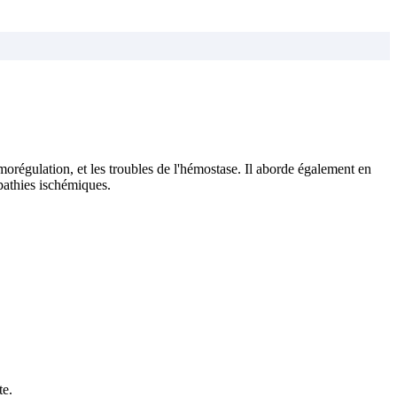
morégulation, et les troubles de l'hémostase. Il aborde également en
opathies ischémiques.
te.