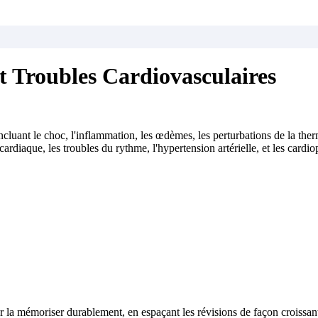
et Troubles Cardiovasculaires
luant le choc, l'inflammation, les œdèmes, les perturbations de la ther
ardiaque, les troubles du rythme, l'hypertension artérielle, et les cardi
 la mémoriser durablement, en espaçant les révisions de façon croissan