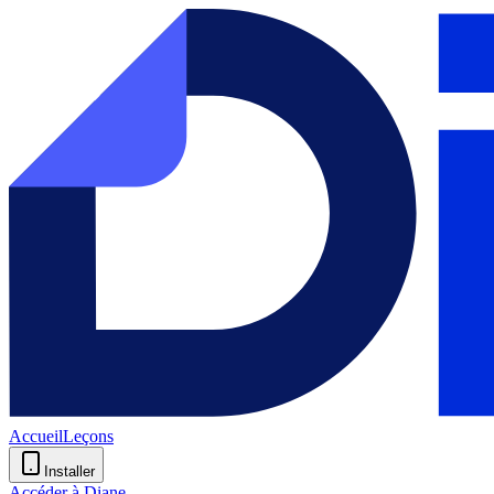
Accueil
Leçons
Installer
Accéder à Diane