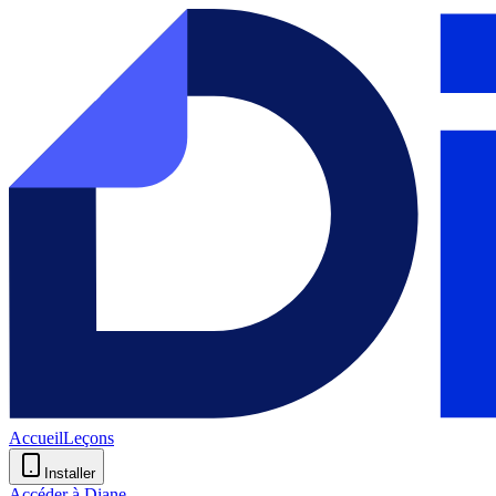
Accueil
Leçons
Installer
Accéder à Diane