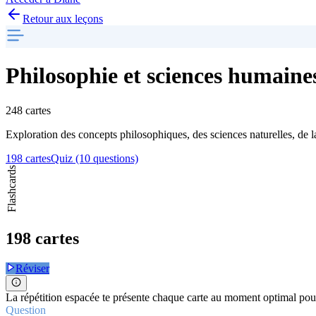
Retour aux leçons
Philosophie et sciences humaine
248 cartes
Exploration des concepts philosophiques, des sciences naturelles, de la
198 cartes
Quiz (10 questions)
Flashcards
198 cartes
Réviser
La répétition espacée te présente chaque carte au moment optimal pour
Question