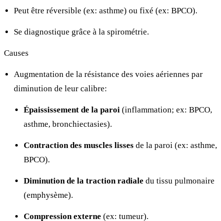
Peut être réversible (ex: asthme) ou fixé (ex: BPCO).
Se diagnostique grâce à la spirométrie.
Causes
Augmentation de la résistance des voies aériennes par
diminution de leur calibre:
Épaississement de la paroi
(inflammation; ex: BPCO,
asthme, bronchiectasies).
Contraction des muscles lisses
de la paroi (ex: asthme,
BPCO).
Diminution de la traction radiale
du tissu pulmonaire
(emphysème).
Compression externe
(ex: tumeur).