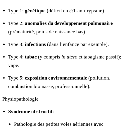
\alpha
Type 1:
génétique
(déficit en
α
1-antitrypsine).
Type 2:
anomalies du développement pulmonaire
(prématurité, poids de naissance bas).
Type 3:
infections
(dans l’enfance par exemple).
Type 4:
tabac
(y compris
in utero
et tabagisme passif);
vape.
Type 5:
exposition environnementale
(pollution,
combustion biomasse, professionnelle).
Physiopathologie
Syndrome obstructif
:
Pathologie des petites voies aériennes avec