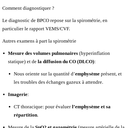
Comment diagnostiquer ?
Le diagnostic de BPCO repose sur la spirométrie, en
particulier le rapport VEMS/CVF.
Autres examens à part la spirométrie
Mesure des volumes pulmonaires
(hyperinflation
statique) et de
la diffusion du CO (DLCO)
:
Nous oriente sur la quantité d’
emphysème
présent, et
les troubles des échanges gazeux à attendre.
Imagerie
:
CT thoracique: pour évaluer
l’emphysème et sa
répartition
.
Mesure de la
SpO2 et gazométrie
(mesure artérielle de la