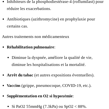
Inhibiteurs de la phosphodiestérase-4 (roflumilast) pour
réduire les exacerbations.
Antibiotiques (azithromycine) en prophylaxie pour
certains cas.
Autres traitements non médicamenteux
Réhabilitation pulmonaire
:
Diminue la dyspnée, améliore la qualité de vie,
diminue les hospitalisations et la mortalité.
Arrêt du tabac
(et autres expositions éventuelles).
Vaccins
(grippe, pneumocoque, COVID-19, etc.).
Supplémentation en O2 si hypoxémie
:
Si PaO2
55mmHg (7.3kPa) ou SpO2 < 88%.