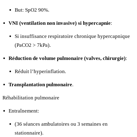
But: SpO2
90%.
VNI (ventilation non invasive) si hypercapnie
:
Si insuffisance respiratoire chronique hypercapnique
(PaCO2 > 7kPa).
Réduction de volume pulmonaire (valves, chirurgie)
:
Réduit l’hyperinflation.
Transplantation pulmonaire
.
Réhabilitation pulmonaire
Entraînement:
(36 séances ambulatoires ou 3 semaines en
stationnaire).