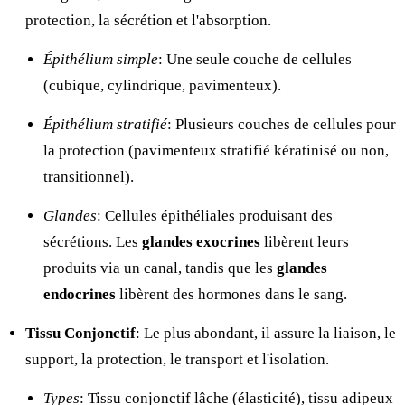
protection, la sécrétion et l'absorption.
Épithélium simple
: Une seule couche de cellules
(cubique, cylindrique, pavimenteux).
Épithélium stratifié
: Plusieurs couches de cellules pour
la protection (pavimenteux stratifié kératinisé ou non,
transitionnel).
Glandes
: Cellules épithéliales produisant des
sécrétions. Les
glandes exocrines
libèrent leurs
produits via un canal, tandis que les
glandes
endocrines
libèrent des hormones dans le sang.
Tissu Conjonctif
: Le plus abondant, il assure la liaison, le
support, la protection, le transport et l'isolation.
Types
: Tissu conjonctif lâche (élasticité), tissu adipeux