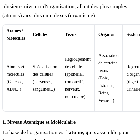
plusieurs niveaux d'organisation, allant des plus simples
(atomes) aux plus complexes (organisme).
Atomes /
Cellules
Tissus
Organes
Systèm
Molécules
Association
Regroupement
de certains
Atomes et
Spécialisation
de cellules
Regrou
tissus
molécules
des cellules
(épithélial,
d'organ
(Foie,
(Glucose,
(nerveuses,
conjonctif,
(digesti
Estomac,
ADN...)
sanguines...)
nerveux,
urinaire
Reins,
musculaire)
Vessie...)
1. Niveau Atomique et Moléculaire
La base de l'organisation est l'
atome
, qui s'assemble pour