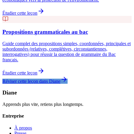
Étudier cette leçon
Propositions grammaticales au bac
Guide complet des propositions simples, coordonnées, principales et
subordonnées (relatives, complétives, circonstantiennes,
interrogatives) pour réussir la question de grammaire du Bac
français.
Étudier cette leçon
Réviser cette leçon dans Diane
Diane
Apprends plus vite, retiens plus longtemps.
Entreprise
À propos
Presse