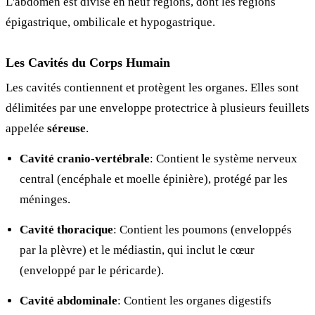
L'abdomen est divisé en neuf régions, dont les régions
épigastrique, ombilicale et hypogastrique.
Les Cavités du Corps Humain
Les cavités contiennent et protègent les organes. Elles sont
délimitées par une enveloppe protectrice à plusieurs feuillets
appelée
séreuse
.
Cavité cranio-vertébrale
: Contient le système nerveux
central (encéphale et moelle épinière), protégé par les
méninges.
Cavité thoracique
: Contient les poumons (enveloppés
par la plèvre) et le médiastin, qui inclut le cœur
(enveloppé par le péricarde).
Cavité abdominale
: Contient les organes digestifs