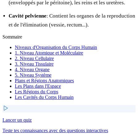
(enveloppés par le péritoine), les reins et les uretères.
Cavité pelvienne
: Contient les organes de la reproduction
et de l'élimination (vessie, rectum...).
Sommaire
Niveaux d'Organisation du Corps Humain
1. Niveau Atomique et Moléculaire
2. Niveau Cellulaire
3. Niveau Tissulaire
4. Niveau Organe
5. Niveau Système
Plans et Régions Anatomiques
Les Plans dans l'Espace
Les Régions du Corps
Les Cavités du Corps Humain
Lancer un quiz
Teste tes connaissances avec des questions interactives