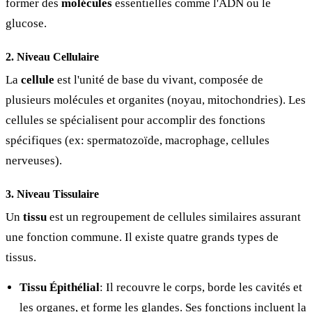
former des
molécules
essentielles comme l'ADN ou le
glucose.
2. Niveau Cellulaire
La
cellule
est l'unité de base du vivant, composée de
plusieurs molécules et organites (noyau, mitochondries). Les
cellules se spécialisent pour accomplir des fonctions
spécifiques (ex: spermatozoïde, macrophage, cellules
nerveuses).
3. Niveau Tissulaire
Un
tissu
est un regroupement de cellules similaires assurant
une fonction commune. Il existe quatre grands types de
tissus.
Tissu Épithélial
: Il recouvre le corps, borde les cavités et
les organes, et forme les glandes. Ses fonctions incluent la