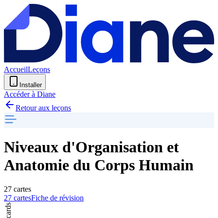
Accueil
Leçons
Installer
Accéder à Diane
Retour aux leçons
Niveaux d'Organisation et
Anatomie du Corps Humain
27 cartes
27 cartes
Fiche de révision