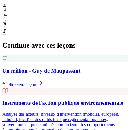
Pour aller plus loin
Continue avec ces leçons
Un million - Guy de Maupassant
Étudier cette leçon
Instruments de l'action publique environnementale
Analyse des acteurs, niveaux d'intervention (mondial, européen,
national, local) et des outils tels que réglementation, taxes,
subventions et quotas utilisés pour orienter les comportements
économiques vers la protection de l'environnement.