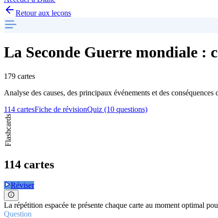
Retour aux leçons
La Seconde Guerre mondiale : ca
179 cartes
Analyse des causes, des principaux événements et des conséquences de 
114 cartes
Fiche de révision
Quiz (10 questions)
Flashcards
114 cartes
Réviser
La répétition espacée te présente chaque carte au moment optimal pour
Question