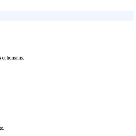
s et humains.
te.