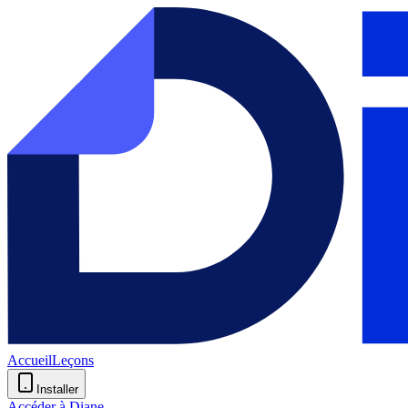
Accueil
Leçons
Installer
Accéder à Diane