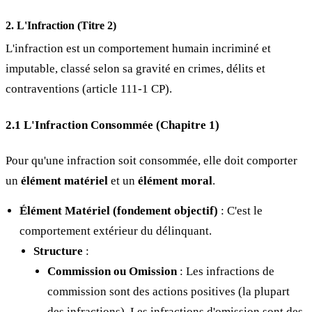
2. L'Infraction (Titre 2)
L'infraction est un comportement humain incriminé et
imputable, classé selon sa gravité en crimes, délits et
contraventions (article 111-1 CP).
2.1 L'Infraction Consommée (Chapitre 1)
Pour qu'une infraction soit consommée, elle doit comporter
un
élément matériel
et un
élément moral
.
Élément Matériel (fondement objectif)
: C'est le
comportement extérieur du délinquant.
Structure
:
Commission ou Omission
: Les infractions de
commission sont des actions positives (la plupart
des infractions). Les infractions d'omission sont des