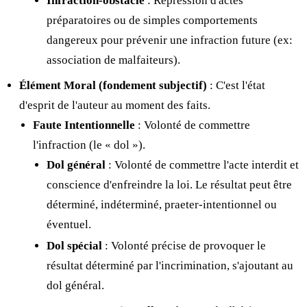
Infraction-obstacle
: Répression d'actes
préparatoires ou de simples comportements
dangereux pour prévenir une infraction future (ex:
association de malfaiteurs).
Élément Moral (fondement subjectif)
: C'est l'état
d'esprit de l'auteur au moment des faits.
Faute Intentionnelle
: Volonté de commettre
l'infraction (le « dol »).
Dol général
: Volonté de commettre l'acte interdit et
conscience d'enfreindre la loi. Le résultat peut être
déterminé, indéterminé, praeter-intentionnel ou
éventuel.
Dol spécial
: Volonté précise de provoquer le
résultat déterminé par l'incrimination, s'ajoutant au
dol général.