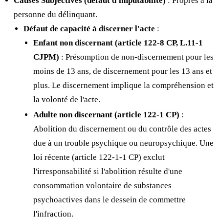
Causes Subjectives (défaut d'imputabilité)
: Propres à la
personne du délinquant.
Défaut de capacité à discerner l'acte
:
Enfant non discernant (article 122-8 CP, L.11-1
CJPM)
: Présomption de non-discernement pour les
moins de 13 ans, de discernement pour les 13 ans et
plus. Le discernement implique la compréhension et
la volonté de l'acte.
Adulte non discernant (article 122-1 CP)
:
Abolition du discernement ou du contrôle des actes
due à un trouble psychique ou neuropsychique. Une
loi récente (article 122-1-1 CP) exclut
l'irresponsabilité si l'abolition résulte d'une
consommation volontaire de substances
psychoactives dans le dessein de commettre
l'infraction.