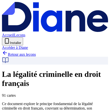
Accueil
Leçons
Installer
Accéder à Diane
Retour aux leçons
La légalité criminelle en droit
français
91 cartes
Ce document explore le principe fondamental de la légalité
criminelle en droit français, couvrant sa détermination, son