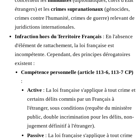
concernent les
immunités
(diplomatiques, chefs d'État
étrangers) et les
crimes supranationaux
(génocides,
crimes contre l'humanité, crimes de guerre) relevant de
juridictions internationales.
Infraction hors du Territoire Français
: En l'absence
d'élément de rattachement, la loi française est
incompétente. Cependant, des principes dérogatoires
existent :
Compétence personnelle (article 113-6, 113-7 CP)
:
Active
: La loi française s'applique à tout crime et
certains délits commis par un Français à
l'étranger, sous conditions (requête du ministère
public, double incrimination pour les délits, non-
jugement définitif à l'étranger).
Passive
: La loi française s'applique à tout crime