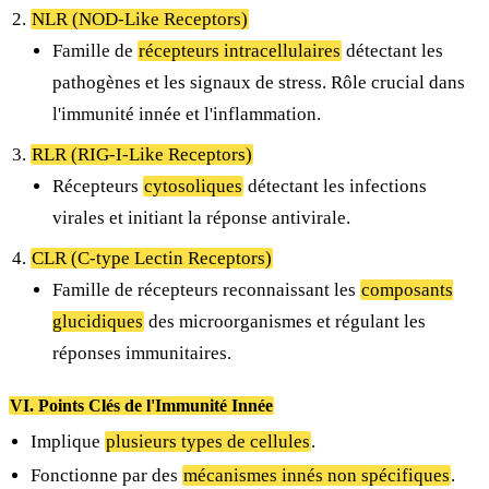
NLR (NOD-Like Receptors)
Famille de
récepteurs intracellulaires
détectant les
pathogènes et les signaux de stress. Rôle crucial dans
l'immunité innée et l'inflammation.
RLR (RIG-I-Like Receptors)
Récepteurs
cytosoliques
détectant les infections
virales et initiant la réponse antivirale.
CLR (C-type Lectin Receptors)
Famille de récepteurs reconnaissant les
composants
glucidiques
des microorganismes et régulant les
réponses immunitaires.
VI. Points Clés de l'Immunité Innée
Implique
plusieurs types de cellules
.
Fonctionne par des
mécanismes innés non spécifiques
.