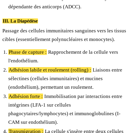
dépendante des anticorps (ADCC).
III. La Diapédèse
Passage des cellules immunitaires sanguines vers les tissus
cibles (essentiellement polynucléaires et monocytes).
Phase de capture :
Rapprochement de la cellule vers
l'endothélium.
Adhésion labile et roulement (rolling) :
Liaisons entre
sélectines (cellules immunitaires) et mucines
(endothélium), permettant un roulement.
Adhésion forte :
Immobilisation par interactions entre
intégrines (LFA-1 sur cellules
phagocytaires/lymphocytes) et immunoglobulines (I-
CAM sur endothélium).
Transmigration :
La cellule s'insère entre deux cellules