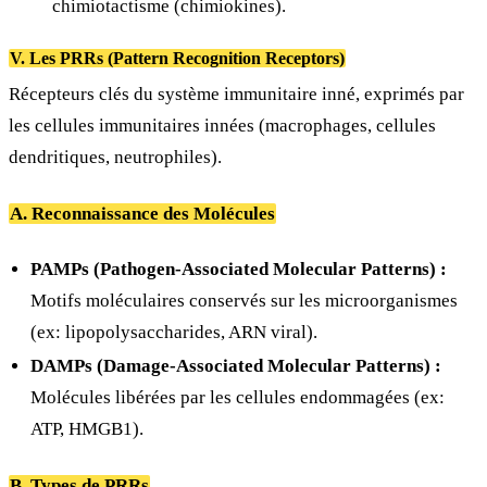
chimiotactisme (chimiokines).
V. Les PRRs (Pattern Recognition Receptors)
Récepteurs clés du système immunitaire inné, exprimés par
les cellules immunitaires innées (macrophages, cellules
dendritiques, neutrophiles).
A. Reconnaissance des Molécules
PAMPs (Pathogen-Associated Molecular Patterns) :
Motifs moléculaires conservés sur les microorganismes
(ex: lipopolysaccharides, ARN viral).
DAMPs (Damage-Associated Molecular Patterns) :
Molécules libérées par les cellules endommagées (ex:
ATP, HMGB1).
B. Types de PRRs