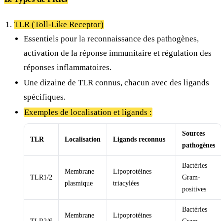
TLR (Toll-Like Receptor)
Essentiels pour la reconnaissance des pathogènes,
activation de la réponse immunitaire et régulation des
réponses inflammatoires.
Une dizaine de TLR connus, chacun avec des ligands
spécifiques.
Exemples de localisation et ligands :
Sources
TLR
Localisation
Ligands reconnus
pathogènes
Bactéries
Membrane
Lipoprotéines
TLR1/2
Gram-
plasmique
triacylées
positives
Bactéries
Membrane
Lipoprotéines