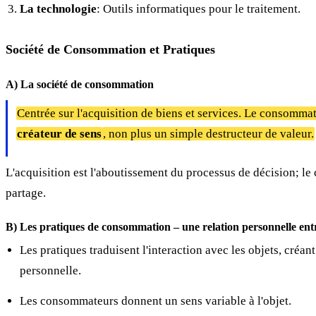
La technologie
: Outils informatiques pour le traitement.
Société de Consommation et Pratiques
A) La société de consommation
Centrée sur l'acquisition de biens et services. Le consomma
créateur de sens
, non plus un simple destructeur de valeur.
L'acquisition est l'aboutissement du processus de décision; le
partage.
B) Les pratiques de consommation – une relation personnelle entre
Les pratiques traduisent l'interaction avec les objets, créant
personnelle.
Les consommateurs donnent un sens variable à l'objet.