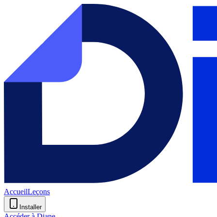
Accueil
Leçons
Installer
Accéder à Diane