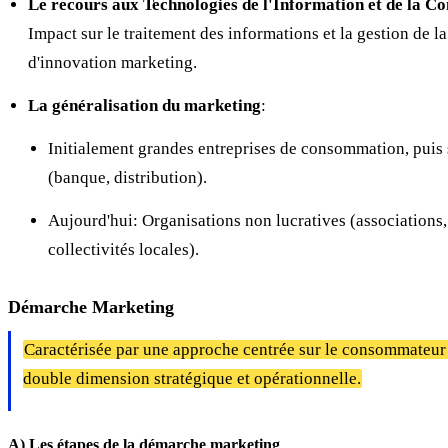
Le recours aux Technologies de l'Information et de la 
Impact sur le traitement des informations et la gestion de la
d'innovation marketing.
La généralisation du marketing
:
Initialement grandes entreprises de consommation, puis 
(banque, distribution).
Aujourd'hui: Organisations non lucratives (associations, 
collectivités locales).
Démarche Marketing
Caractérisée par une approche centrée sur le consommateur 
double dimension stratégique et opérationnelle.
A) Les étapes de la démarche marketing