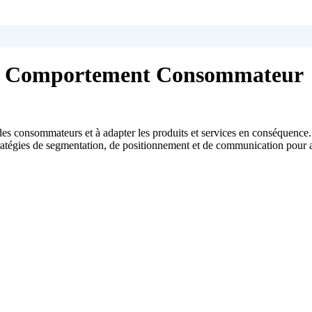
t Comportement Consommateur
ns des consommateurs et à adapter les produits et services en conséquenc
égies de segmentation, de positionnement et de communication pour atte