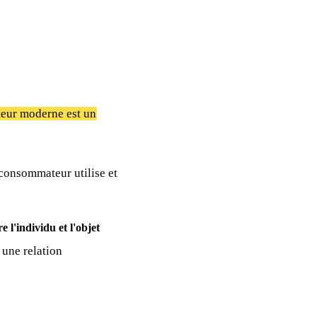
teur moderne est un
 consommateur utilise et
 l'individu et l'objet
 une relation