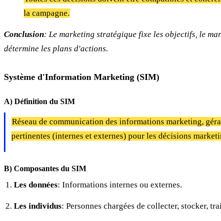
la campagne.
Conclusion
: Le marketing stratégique fixe les objectifs, le m
détermine les plans d'actions.
Système d'Information Marketing (SIM)
A) Définition du SIM
Réseau de communication des informations marketing, géra
pertinentes (internes et externes) pour les décisions marketi
B) Composantes du SIM
Les données
: Informations internes ou externes.
Les individus
: Personnes chargées de collecter, stocker, trai