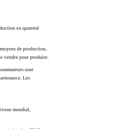
duction en quantité
 moyens de production,
 de vendre pour produire.
nsommateurs sont
partenance. Les
iveau mondial,