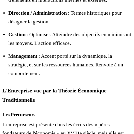
d'éléments en interactions internes et externes.
Direction / Administration
: Termes historiques pour
désigner la gestion.
Gestion
: Optimiser. Atteindre des objectifs en minimisant
les moyens. L'action efficace.
Management
: Accent porté sur la dynamique, la
stratégie, et sur les ressources humaines. Renvoie à un
comportement.
L'Entreprise vue par la Théorie Économique
Traditionnelle
Les Précurseurs
L'entreprise est présente dans les écrits des « pères
fondateurs de l'économie » au XVIIIe siècle, mais elle est