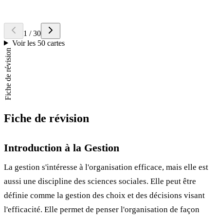
Réponse
L'étude et la satisfaction des
besoins des consommateurs
pour
orienter la conception des produits et services.
1
/
30
Voir les 50 cartes
Fiche de révision
Fiche de révision
Introduction à la Gestion
La gestion s'intéresse à l'organisation efficace, mais elle est
aussi une discipline des sciences sociales. Elle peut être
définie comme la gestion des choix et des décisions visant
l'efficacité. Elle permet de penser l'organisation de façon