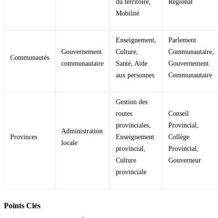
du territoire,
Régional
Mobilité
Enseignement,
Parlement
Gouvernement
Culture,
Communautaire,
Communautés
communautaire
Santé, Aide
Gouvernement
aux personnes
Communautaire
Gestion des
routes
Conseil
provinciales,
Provincial,
Administration
Provinces
Enseignement
Collège
locale
provincial,
Provincial,
Culture
Gouverneur
provinciale
Points Clés