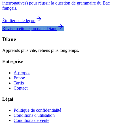
interrogatives) pour réussir la question de grammaire du Bac
français.
Étudier cette leçon
Réviser cette leçon dans Diane
Diane
Apprends plus vite, retiens plus longtemps.
Entreprise
À propos
Presse
Tarifs
Contact
Légal
Politique de confidentialité
Conditions d'utilisation
Conditions de vente