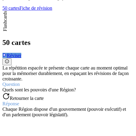
50 cartes
Fiche de révision
Flashcards
50 cartes
Réviser
La répétition espacée te présente chaque carte au moment optimal
pour la mémoriser durablement, en espaçant les révisions de façon
croissante.
Question
Quels sont les pouvoirs d'une Région?
Retourner la carte
Réponse
Chaque Région dispose d'un gouvernement (pouvoir exécutif) et
d'un parlement (pouvoir législatif).
Question
Quel est le rôle du Parlement régional?