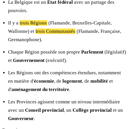
La Belgique est un
État fédéral
avec un partage des
pouvoirs.
Il y a
trois Régions
(Flamande, Bruxelles-Capitale,
Wallonne) et
trois Communautés
(Flamande, Française,
Germanophone).
Chaque Région possède son propre
Parlement
(législatif)
et
Gouvernement
(exécutif).
Les Régions ont des compétences étendues, notamment
en matière d'
économie
, de
logement
, de
mobilité
et
d'
aménagement du territoire
.
Les Provinces agissent comme un niveau intermédiaire
avec un
Conseil provincial
, un
Collège provincial
et un
Gouverneur
.