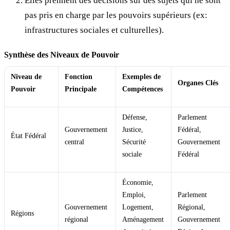
Elles prennent des décisions sur des sujets qui ne sont
pas pris en charge par les pouvoirs supérieurs (ex:
infrastructures sociales et culturelles).
Synthèse des Niveaux de Pouvoir
Niveau de
Fonction
Exemples de
Organes Clés
Pouvoir
Principale
Compétences
Défense,
Parlement
Gouvernement
Justice,
Fédéral,
État Fédéral
central
Sécurité
Gouvernement
sociale
Fédéral
Économie,
Emploi,
Parlement
Gouvernement
Logement,
Régional,
Régions
régional
Aménagement
Gouvernement