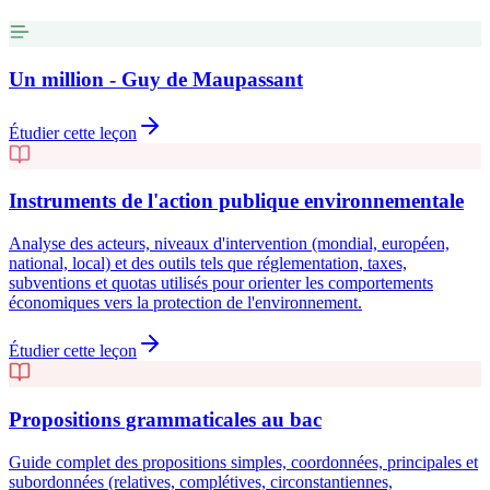
Un million - Guy de Maupassant
Étudier cette leçon
Instruments de l'action publique environnementale
Analyse des acteurs, niveaux d'intervention (mondial, européen,
national, local) et des outils tels que réglementation, taxes,
subventions et quotas utilisés pour orienter les comportements
économiques vers la protection de l'environnement.
Étudier cette leçon
Propositions grammaticales au bac
Guide complet des propositions simples, coordonnées, principales et
subordonnées (relatives, complétives, circonstantiennes,