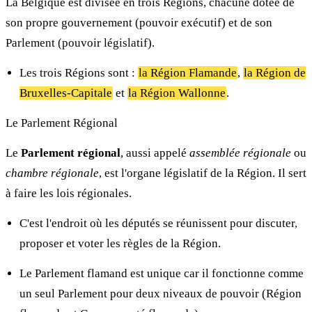
La Belgique est divisée en trois Régions, chacune dotée de
son propre gouvernement (pouvoir exécutif) et de son
Parlement (pouvoir législatif).
Les trois Régions sont :
la Région Flamande
,
la Région de
Bruxelles-Capitale
et
la Région Wallonne
.
Le Parlement Régional
Le
Parlement régional
, aussi appelé
assemblée régionale
ou
chambre régionale
, est l'organe législatif de la Région. Il sert
à faire les lois régionales.
C'est l'endroit où les députés se réunissent pour discuter,
proposer et voter les règles de la Région.
Le Parlement flamand est unique car il fonctionne comme
un seul Parlement pour deux niveaux de pouvoir (Région