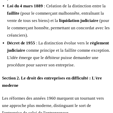
Loi du 4 mars 1889
: Création de la distinction entre la
faillite
(pour le commerçant malhonnête, entraînant la
vente de tous ses biens) et la
liquidation judiciaire
(pour
le commerçant honnête, permettant un concordat avec les
créanciers).
Décret de 1955
: La distinction évolue vers le
règlement
judiciaire
comme principe et la faillite comme exception.
L'idée émerge que le débiteur puisse demander une
procédure pour sauver son entreprise.
Section 2. Le droit des entreprises en difficulté : L'ère
moderne
Les réformes des années 1960 marquent un tournant vers
une approche plus moderne, distinguant le sort de
l'entreprise de celui de l'entrepreneur.