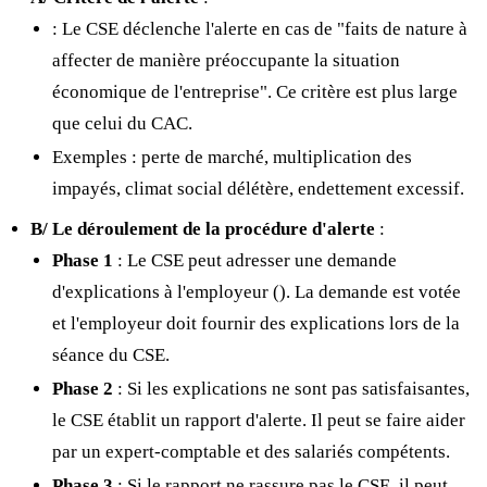
: Le CSE déclenche l'alerte en cas de "faits de nature à
affecter de manière préoccupante la situation
économique de l'entreprise". Ce critère est plus large
que celui du CAC.
Exemples : perte de marché, multiplication des
impayés, climat social délétère, endettement excessif.
B/ Le déroulement de la procédure d'alerte
:
Phase 1
: Le CSE peut adresser une demande
d'explications à l'employeur (
). La demande est votée
et l'employeur doit fournir des explications lors de la
séance du CSE.
Phase 2
: Si les explications ne sont pas satisfaisantes,
le CSE établit un rapport d'alerte. Il peut se faire aider
par un expert-comptable et des salariés compétents.
Phase 3
: Si le rapport ne rassure pas le CSE, il peut