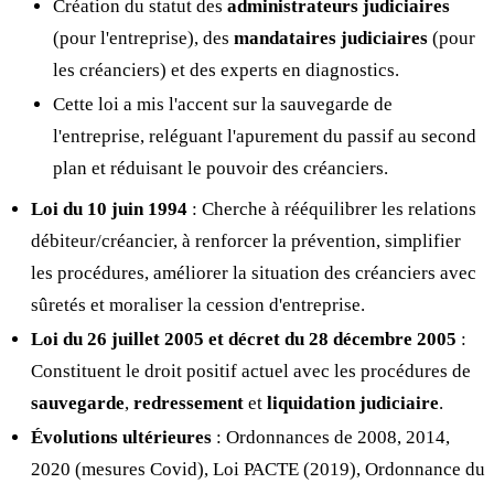
Création du statut des
administrateurs judiciaires
(pour l'entreprise), des
mandataires judiciaires
(pour
les créanciers) et des experts en diagnostics.
Cette loi a mis l'accent sur la sauvegarde de
l'entreprise, reléguant l'apurement du passif au second
plan et réduisant le pouvoir des créanciers.
Loi du 10 juin 1994
: Cherche à rééquilibrer les relations
débiteur/créancier, à renforcer la prévention, simplifier
les procédures, améliorer la situation des créanciers avec
sûretés et moraliser la cession d'entreprise.
Loi du 26 juillet 2005 et décret du 28 décembre 2005
:
Constituent le droit positif actuel avec les procédures de
sauvegarde
,
redressement
et
liquidation judiciaire
.
Évolutions ultérieures
: Ordonnances de 2008, 2014,
2020 (mesures Covid), Loi PACTE (2019), Ordonnance du