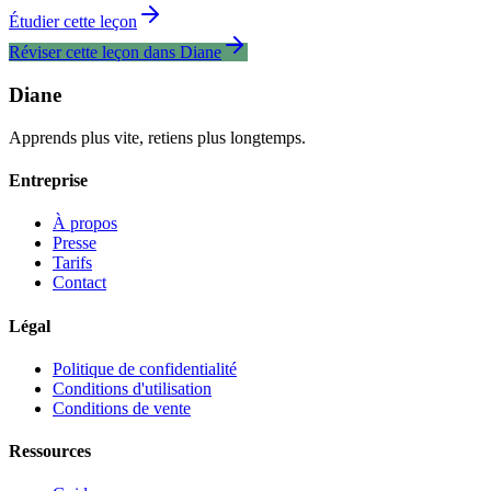
Étudier cette leçon
Réviser cette leçon dans Diane
Diane
Apprends plus vite, retiens plus longtemps.
Entreprise
À propos
Presse
Tarifs
Contact
Légal
Politique de confidentialité
Conditions d'utilisation
Conditions de vente
Ressources