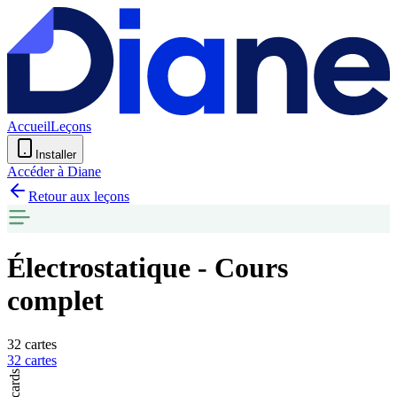
Accueil
Leçons
Installer
Accéder à Diane
Retour aux leçons
Électrostatique - Cours
complet
32 cartes
32 cartes