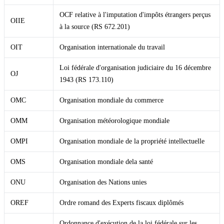
OCF relative à l'imputation d'impôts étrangers perçus
OIIE
à la source (RS 672.201)
OIT
Organisation internationale du travail
Loi fédérale d'organisation judiciaire du 16 décembre
OJ
1943 (RS 173.110)
OMC
Organisation mondiale du commerce
OMM
Organisation météorologique mondiale
OMPI
Organisation mondiale de la propriété intellectuelle
OMS
Organisation mondiale dela santé
ONU
Organisation des Nations unies
OREF
Ordre romand des Experts fiscaux diplômés
Ordonnance d'exécution de la loi fédérale sur les