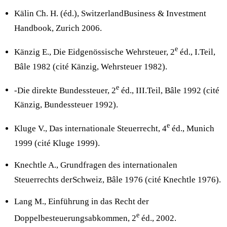
Kälin Ch. H. (éd.), SwitzerlandBusiness & Investment
Handbook, Zurich 2006.
e
Känzig E., Die Eidgenössische Wehrsteuer, 2
éd., I.Teil,
Bâle 1982 (cité Känzig, Wehrsteuer 1982).
e
-Die direkte Bundessteuer, 2
éd., III.Teil, Bâle 1992 (cité
Känzig, Bundessteuer 1992).
e
Kluge V., Das internationale Steuerrecht, 4
éd., Munich
1999 (cité Kluge 1999).
Knechtle A., Grundfragen des internationalen
Steuerrechts derSchweiz, Bâle 1976 (cité Knechtle 1976).
Lang M., Einführung in das Recht der
e
Doppelbesteuerungsabkommen, 2
éd., 2002.