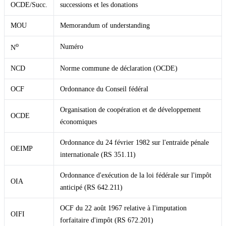
OCDE/Succ.
successions et les donations
MOU
Memorandum of understanding
o
Numéro
N
NCD
Norme commune de déclaration (OCDE)
OCF
Ordonnance du Conseil fédéral
Organisation de coopération et de développement
OCDE
économiques
Ordonnance du 24 février 1982 sur l'entraide pénale
OEIMP
internationale (RS 351.11)
Ordonnance d'exécution de la loi fédérale sur l'impôt
OIA
anticipé (RS 642.211)
OCF du 22 août 1967 relative à l'imputation
OIFI
forfaitaire d'impôt (RS 672.201)