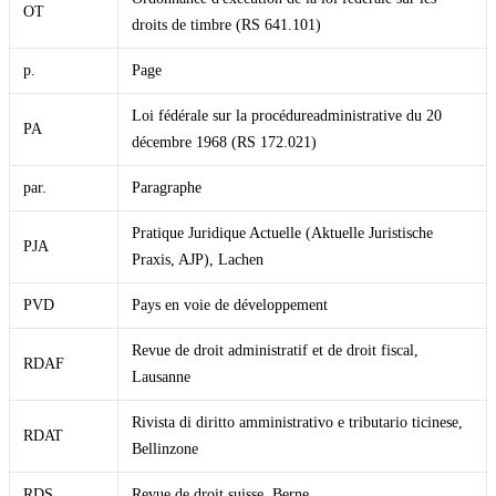
OT
droits de timbre (RS 641.101)
p.
Page
Loi fédérale sur la procédureadministrative du 20
PA
décembre 1968 (RS 172.021)
par.
Paragraphe
Pratique Juridique Actuelle (Aktuelle Juristische
PJA
Praxis, AJP), Lachen
PVD
Pays en voie de développement
Revue de droit administratif et de droit fiscal,
RDAF
Lausanne
Rivista di diritto amministrativo e tributario ticinese,
RDAT
Bellinzone
RDS
Revue de droit suisse, Berne