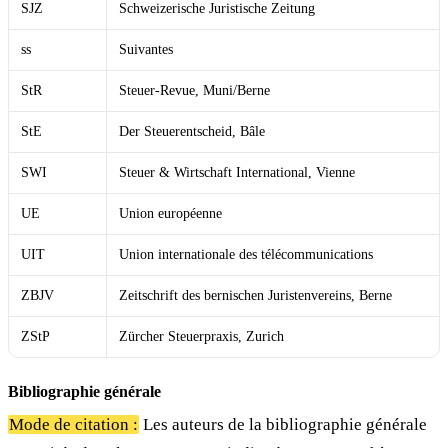
SJZ
Schweizerische Juristische Zeitung
ss
Suivantes
StR
Steuer-Revue, Muni/Berne
StE
Der Steuerentscheid, Bâle
SWI
Steuer & Wirtschaft International, Vienne
UE
Union européenne
UIT
Union internationale des télécommunications
ZBJV
Zeitschrift des bernischen Juristenvereins, Berne
ZStP
Zürcher Steuerpraxis, Zurich
Bibliographie générale
Mode de citation :
Les auteurs de la bibliographie générale