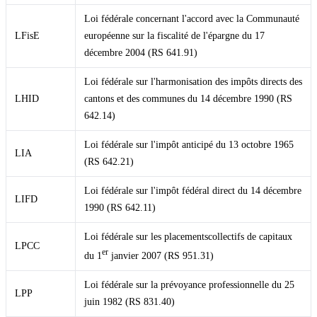
Loi fédérale concernant l'accord avec la Communauté
LFisE
européenne sur la fiscalité de l'épargne du 17
décembre 2004 (RS 641.91)
Loi fédérale sur l'harmonisation des impôts directs des
LHID
cantons et des communes du 14 décembre 1990 (RS
642.14)
Loi fédérale sur l'impôt anticipé du 13 octobre 1965
LIA
(RS 642.21)
Loi fédérale sur l'impôt fédéral direct du 14 décembre
LIFD
1990 (RS 642.11)
Loi fédérale sur les placementscollectifs de capitaux
LPCC
er
du 1
janvier 2007 (RS 951.31)
Loi fédérale sur la prévoyance professionnelle du 25
LPP
juin 1982 (RS 831.40)