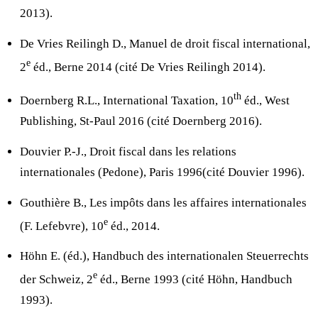
2013).
De Vries Reilingh D., Manuel de droit fiscal international,
e
2
éd., Berne 2014 (cité De Vries Reilingh 2014).
th
Doernberg R.L., International Taxation, 10
éd., West
Publishing, St-Paul 2016 (cité Doernberg 2016).
Douvier P.-J., Droit fiscal dans les relations
internationales (Pedone), Paris 1996(cité Douvier 1996).
Gouthière B., Les impôts dans les affaires internationales
e
(F. Lefebvre), 10
éd., 2014.
Höhn E. (éd.), Handbuch des internationalen Steuerrechts
e
der Schweiz, 2
éd., Berne 1993 (cité Höhn, Handbuch
1993).