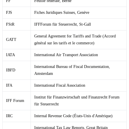
FF
Feuille fédérale, Berne
FJS
Fiches Juridiques Suisses, Genève
FStR
IFFForum für Steuerrecht, St-Gall
General Agreement for Tariffs and Trade (Accord
GATT
général sur les tarifs et le commerce)
IATA
International Air Transport Association
International Bureau of Fiscal Documentation,
IBFD
Amsterdam
IFA
International Fiscal Association
Institut für Finanzwirtschaft und Finanzrecht Forum
IFF Forum
für Steuerrecht
IRC
Internal Revenue Code (États-Unis d'Amérique)
International Tax Law Reports, Great Britain