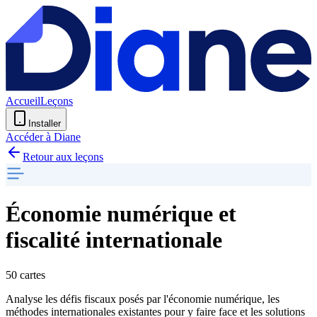
Accueil
Leçons
Installer
Accéder à Diane
Retour aux leçons
Économie numérique et
fiscalité internationale
50 cartes
Analyse les défis fiscaux posés par l'économie numérique, les
méthodes internationales existantes pour y faire face et les solutions