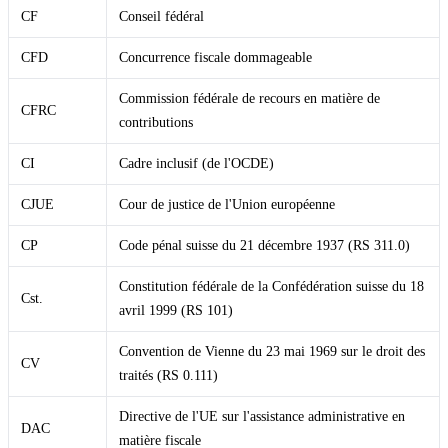
CF
Conseil fédéral
CFD
Concurrence fiscale dommageable
Commission fédérale de recours en matière de
CFRC
contributions
CI
Cadre inclusif (de l'OCDE)
CJUE
Cour de justice de l'Union européenne
CP
Code pénal suisse du 21 décembre 1937 (RS 311.0)
Constitution fédérale de la Confédération suisse du 18
Cst.
avril 1999 (RS 101)
Convention de Vienne du 23 mai 1969 sur le droit des
CV
traités (RS 0.111)
Directive de l'UE sur l'assistance administrative en
DAC
matière fiscale