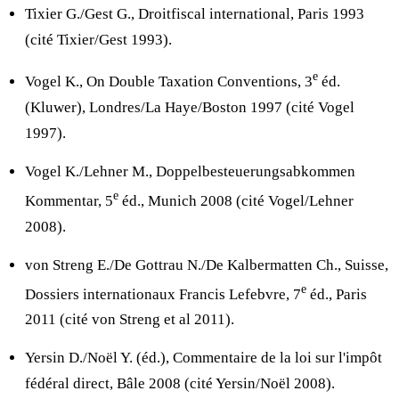
Tixier G./Gest G., Droitfiscal international, Paris 1993
(cité Tixier/Gest 1993).
e
Vogel K., On Double Taxation Conventions, 3
éd.
(Kluwer), Londres/La Haye/Boston 1997 (cité Vogel
1997).
Vogel K./Lehner M., Doppelbesteuerungsabkommen
e
Kommentar, 5
éd., Munich 2008 (cité Vogel/Lehner
2008).
von Streng E./De Gottrau N./De Kalbermatten Ch., Suisse,
e
Dossiers internationaux Francis Lefebvre, 7
éd., Paris
2011 (cité von Streng et al 2011).
Yersin D./Noël Y. (éd.), Commentaire de la loi sur l'impôt
fédéral direct, Bâle 2008 (cité Yersin/Noël 2008).