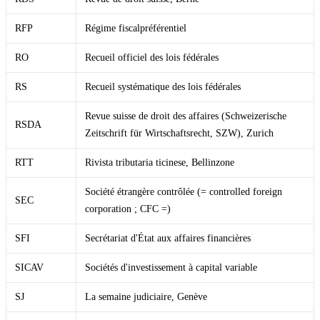
RFP
Régime fiscalpréférentiel
RO
Recueil officiel des lois fédérales
RS
Recueil systématique des lois fédérales
Revue suisse de droit des affaires (Schweizerische
RSDA
Zeitschrift für Wirtschaftsrecht, SZW), Zurich
RTT
Rivista tributaria ticinese, Bellinzone
Société étrangère contrôlée (= controlled foreign
SEC
corporation ; CFC =)
SFI
Secrétariat d'État aux affaires financières
SICAV
Sociétés d'investissement à capital variable
SJ
La semaine judiciaire, Genève