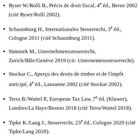
e
Ryser W./Rolli B., Précis de droit fiscal, 4
éd., Berne 2002
(cité Ryser/Rolli 2002).
e
Schaumburg H., Internationales Steuerrecht, 3
éd.,
Cologne 2011 (cité Schaumburg 2011).
Simonek M., Unternehmenssteuerrecht,
Zurich/Bâle/Genève 2019 (cit- Unternemenssteuerrecht).
Stockar C., Aperçu des droits de timbre et de l'impôt
e
anticipé, 4
éd., Lausanne 2002 (cité Stockar 2002).
e
Terra B./Wattel P., European Tax Law, 7
éd. (Kluwer),
Londres/La Haye/Boston 2018 (cité Terra/Wattel 2018).
e
Tipke K./Lang J., Steuerrecht, 23
éd., Cologne 2020 (cité
Tipke/Lang 2020).