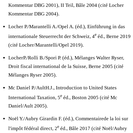
Kommentar DBG 2001), II Teil, Bâle 2004 (cité Locher
Kommentar DBG 2004).
Locher P./Marantelli A./Opel A. (éd.), Einführung in das
e
internationale Steuerrecht der Schweiz, 4
éd., Berne 2019
(cité Locher/Marantelli/Opel 2019).
LocherP./Rolli B./Spori P. (éd.), Mélanges Walter Ryser,
Droit fiscal international de la Suisse, Berne 2005 (cité
Mélanges Ryser 2005).
Mc Daniel P./AultH.J., Introduction to United States
e
International Taxation, 5
éd., Boston 2005 (cité Mc
Daniel/Ault 2005).
Noël Y./Aubry Girardin F. (éd.), Commentairede la loi sur
e
l'impôt fédéral direct, 2
éd., Bâle 2017 (cité Noël/Aubry