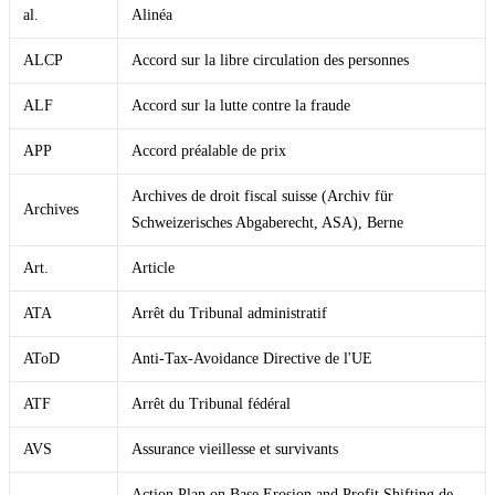
al.
Alinéa
ALCP
Accord sur la libre circulation des personnes
ALF
Accord sur la lutte contre la fraude
APP
Accord préalable de prix
Archives de droit fiscal suisse (Archiv für
Archives
Schweizerisches Abgaberecht, ASA), Berne
Art.
Article
ATA
Arrêt du Tribunal administratif
AToD
Anti-Tax-Avoidance Directive de l'UE
ATF
Arrêt du Tribunal fédéral
AVS
Assurance vieillesse et survivants
Action Plan on Base Erosion and Profit Shifting de