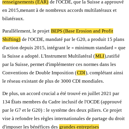
renseignements (EAR)
de l'OCDE, que la Suisse a approuvé
en 2015,menant à de nombreux accords multilatéraux et
bilatéraux.
Parallèlement, le projet
BEPS (Base Erosion and Profit
Shifting)
de l'OCDE, mandaté par le G20, a produit 15 plans
d'action depuis 2015, intégrant le « minimum standard » que
la Suisse a adopté. L'Instrument Multilatéral (
MLI
),ratifié
par la Suisse, permet d'implémenter ces normes dans les
Conventions de Double Imposition (
CDI
), complétant ainsi
le réseau existant de plus de 3000 CDI mondiales.
De plus, un accord crucial a été trouvé en juillet 2021 par
134 États membres du Cadre inclusif de l'OCDE (approuvé
par le G7 et le G20) : le système des deux piliers. Ce projet
vise à refondre les règles internationales de partage du droit
d'imposer les bénéfices des
grandes entreprises