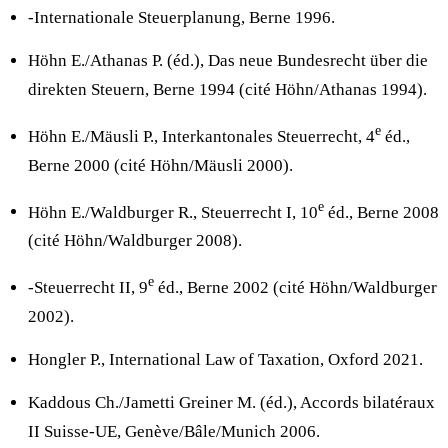
-Internationale Steuerplanung, Berne 1996.
Höhn E./Athanas P. (éd.), Das neue Bundesrecht über die
direkten Steuern, Berne 1994 (cité Höhn/Athanas 1994).
e
Höhn E./Mäusli P., Interkantonales Steuerrecht, 4
éd.,
Berne 2000 (cité Höhn/Mäusli 2000).
e
Höhn E./Waldburger R., Steuerrecht I, 10
éd., Berne 2008
(cité Höhn/Waldburger 2008).
e
-Steuerrecht II, 9
éd., Berne 2002 (cité Höhn/Waldburger
2002).
Hongler P., International Law of Taxation, Oxford 2021.
Kaddous Ch./Jametti Greiner M. (éd.), Accords bilatéraux
II Suisse-UE, Genève/Bâle/Munich 2006.