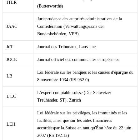
ITLR
(Butterworths)
Jurisprudence des autorités administratives de la
JAAC
Confédération (Verwaltungspraxis der
Bundesbehörden, VPB)
JdT
Journal des Tribunaux, Lausanne
JOCE
Journal officiel des communautés européennes
Loi fédérale sur les banques et les caisses d'épargne du
LB
8 novembre 1934 (RS 952.0)
L'expert comptable suisse (Der Schweizer
L'EC
Treuhänder, ST), Zurich
Loi fédérale sur les privilèges, les immunités et les
facilités, ainsi que sur les aides financières
LEH
accordéespar la Suisse en tant qu'État hôte du 22 juin
2007 (RS 192.12)