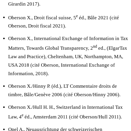
Girardin 2017).
e
Oberson X., Droit fiscal suisse, 5
éd., Bâle 2021 (cité
Oberson, Droit fiscal 2021).
Oberson X., International Exchange of Information in Tax
nd
Matters, Towards Global Transparency, 2
ed., (ElgarTax
Law and Practice), Cheltenham, UK, Northampton, MA,
USA 2018 (cité Oberson, International Exchange of
Information, 2018).
Oberson X./Hinny P. (éd.), LT Commentaire droits de
timbre, Bâle/Genève 2006 (cité Oberson/Hinny 2006).
Oberson X./Hull H. H., Switzerland in International Tax
e
Law, 4
éd., Amsterdam 2011 (cité Oberson/Hull 2011).
Opel A., Neuausrichtung der schweizerischen