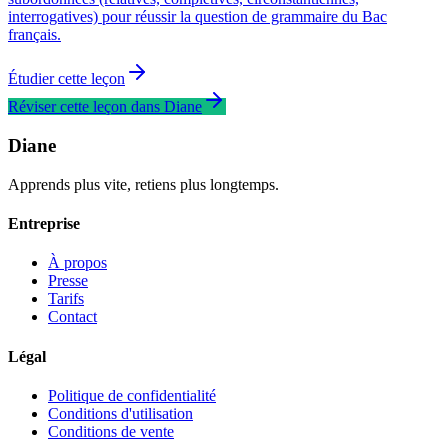
interrogatives) pour réussir la question de grammaire du Bac
français.
Étudier cette leçon
Réviser cette leçon dans Diane
Diane
Apprends plus vite, retiens plus longtemps.
Entreprise
À propos
Presse
Tarifs
Contact
Légal
Politique de confidentialité
Conditions d'utilisation
Conditions de vente