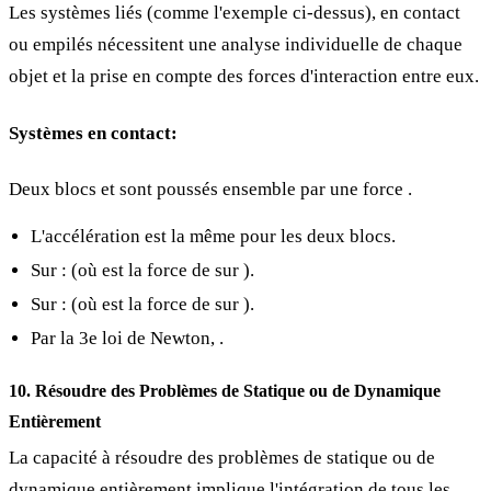
Les systèmes liés (comme l'exemple
ci-dessus), en contact
ou empilés nécessitent une analyse individuelle de chaque
objet et la prise en compte des forces d'interaction entre eux.
Systèmes en contact:
Deux blocs
et
sont poussés ensemble par une force
.
L'accélération
est la même pour les deux blocs.
Sur
:
(où
est la force de
sur
).
Sur
:
(où
est la force de
sur
).
Par la 3e loi de Newton,
.
10. Résoudre des Problèmes de Statique ou de Dynamique
Entièrement
La capacité à résoudre des problèmes de statique ou de
dynamique entièrement implique l'intégration de tous les