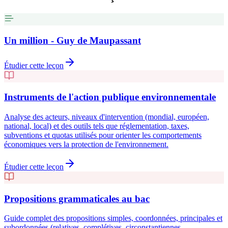
Un million - Guy de Maupassant
Étudier cette leçon
Instruments de l'action publique environnementale
Analyse des acteurs, niveaux d'intervention (mondial, européen,
national, local) et des outils tels que réglementation, taxes,
subventions et quotas utilisés pour orienter les comportements
économiques vers la protection de l'environnement.
Étudier cette leçon
Propositions grammaticales au bac
Guide complet des propositions simples, coordonnées, principales et
subordonnées (relatives, complétives, circonstantiennes,