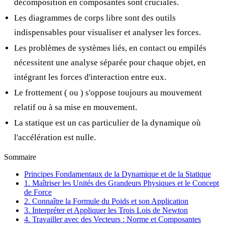
décomposition en composantes sont cruciales.
Les diagrammes de corps libre sont des outils
indispensables pour visualiser et analyser les forces.
Les problèmes de systèmes liés, en contact ou empilés
nécessitent une analyse séparée pour chaque objet, en
intégrant les forces d'interaction entre eux.
Le frottement (
ou
) s'oppose toujours au mouvement
relatif ou à sa mise en mouvement.
La statique est un cas particulier de la dynamique où
l'accélération est nulle.
Sommaire
Principes Fondamentaux de la Dynamique et de la Statique
1. Maîtriser les Unités des Grandeurs Physiques et le Concept
de Force
2. Connaître la Formule du Poids et son Application
3. Interpréter et Appliquer les Trois Lois de Newton
4. Travailler avec des Vecteurs : Norme et Composantes