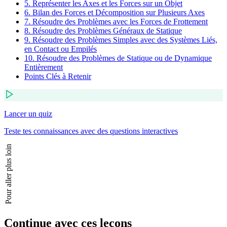
5. Représenter les Axes et les Forces sur un Objet
6. Bilan des Forces et Décomposition sur Plusieurs Axes
7. Résoudre des Problèmes avec les Forces de Frottement
8. Résoudre des Problèmes Généraux de Statique
9. Résoudre des Problèmes Simples avec des Systèmes Liés,
en Contact ou Empilés
10. Résoudre des Problèmes de Statique ou de Dynamique
Entièrement
Points Clés à Retenir
Lancer un quiz
Teste tes connaissances avec des questions interactives
Pour aller plus loin
Continue avec ces leçons