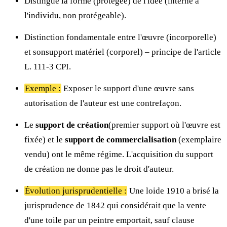
Distingue la forme (protégée) de l'idée (interne à
l'individu, non protégeable).
Distinction fondamentale entre l'œuvre (incorporelle)
et sonsupport matériel (corporel) – principe de l'article
L. 111-3 CPI.
Exemple :
Exposer le support d'une œuvre sans
autorisation de l'auteur est une contrefaçon.
Le
support de création
(premier support où l'œuvre est
fixée) et le
support de commercialisation
(exemplaire
vendu) ont le même régime. L'acquisition du support
de création ne donne pas le droit d'auteur.
Évolution jurisprudentielle :
Une loide 1910 a brisé la
jurisprudence de 1842 qui considérait que la vente
d'une toile par un peintre emportait, sauf clause