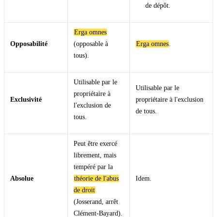
de dépôt.
Erga omnes
Opposabilité
(opposable à
Erga omnes
.
tous).
Utilisable par le
Utilisable par le
propriétaire à
Exclusivité
propriétaire à l'exclusion
l'exclusion de
de tous.
tous.
Peut être exercé
librement, mais
tempéré par la
Absolue
théorie de l'abus
Idem.
de droit
(Josserand, arrêt
Clément-Bayard).