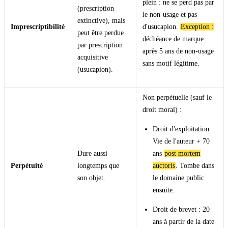
plein : ne se perd pas par
(prescription
le non-usage et pas
extinctive), mais
Imprescriptibilité
d'usucapion.
Exception :
peut être perdue
déchéance de marque
par prescription
après 5 ans de non-usage
acquisitive
sans motif légitime.
(usucapion).
Non perpétuelle (sauf le
droit moral) :
Droit d'exploitation :
Vie de l'auteur + 70
Dure aussi
ans
post mortem
Perpétuité
longtemps que
auctoris
. Tombe dans
son objet.
le domaine public
ensuite.
Droit de brevet : 20
ans à partir de la date