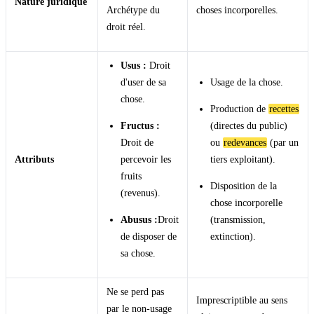
Nature juridique
Archétype du
choses incorporelles.
droit réel.
Usus :
Droit
d'user de sa
Usage de la chose.
chose.
Production de
recettes
Fructus :
(directes du public)
Droit de
ou
redevances
(par un
Attributs
percevoir les
tiers exploitant).
fruits
Disposition de la
(revenus).
chose incorporelle
Abusus :
Droit
(transmission,
de disposer de
extinction).
sa chose.
Ne se perd pas
Imprescriptible au sens
par le non-usage