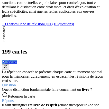
sanctions contractuelles et judiciaires pour contrefaçon, tout en
détaillant la distinction entre droit moral et droit d'exploitation et
leurs spécificités, ainsi que les règles applicables aux œuvres
plurielles.
199 cartes
Fiche de révision
Quiz (10 questions)
Flashcards
199 cartes
Réviser
La répétition espacée te présente chaque carte au moment optimal
pour la mémoriser durablement, en espaçant les révisions de façon
croissante.
Question
Quelle distinction fondamentale faire concernant un
livre
?
Retourner la carte
Réponse
Il faut distinguer l'
œuvre de l'esprit
(chose incorporelle) de son