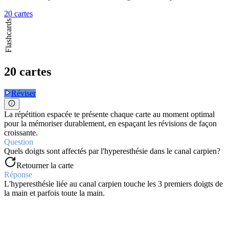
20 cartes
Flashcards
20 cartes
Réviser
La répétition espacée te présente chaque carte au moment optimal
pour la mémoriser durablement, en espaçant les révisions de façon
croissante.
Question
Quels doigts sont affectés par l'hyperesthésie dans le canal carpien?
Retourner la carte
Réponse
L'hyperesthésie liée au canal carpien touche les 3 premiers doigts de
la main et parfois toute la main.
Question
Comment le signe de Tinel est-il déclenché?