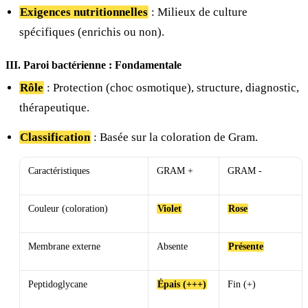
Exigences nutritionnelles
: Milieux de culture
spécifiques (enrichis ou non).
III. Paroi bactérienne : Fondamentale
Rôle
: Protection (choc osmotique), structure, diagnostic,
thérapeutique.
Classification
: Basée sur la coloration de Gram.
Caractéristiques
GRAM +
GRAM -
Couleur (coloration)
Violet
Rose
Membrane externe
Absente
Présente
Peptidoglycane
Épais (+++)
Fin (+)