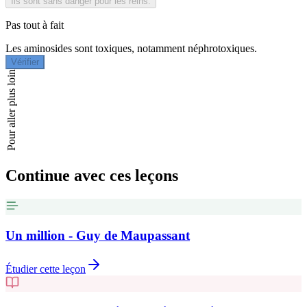
Ils sont sans danger pour les reins.
Pas tout à fait
Les aminosides sont toxiques, notamment néphrotoxiques.
Vérifier
Pour aller plus loin
Continue avec ces leçons
Un million - Guy de Maupassant
Étudier cette leçon