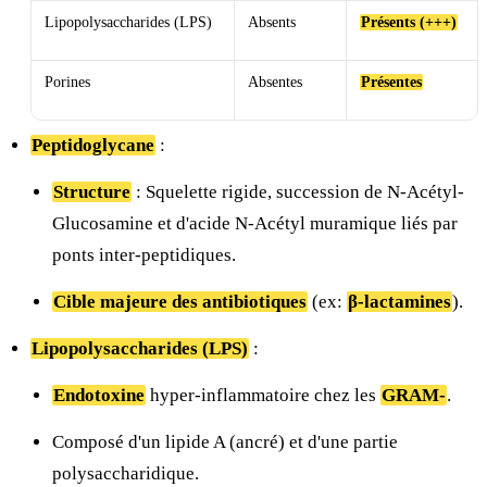
Lipopolysaccharides (LPS)
Absents
Présents (+++)
Porines
Absentes
Présentes
Peptidoglycane
:
Structure
: Squelette rigide, succession de N-Acétyl-
Glucosamine et d'acide N-Acétyl muramique liés par
ponts inter-peptidiques.
Cible majeure des antibiotiques
(ex:
β-lactamines
).
Lipopolysaccharides (LPS)
:
Endotoxine
hyper-inflammatoire chez les
GRAM-
.
Composé d'un lipide A (ancré) et d'une partie
polysaccharidique.