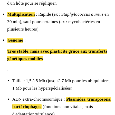
d'un hôte pour se répliquer.
Multiplication
: Rapide (ex :
Staphylococcus aureus
en
30 min), sauf pour certaines (ex : mycobactéries en
plusieurs heures).
Génome
:
Très stable, mais avec plasticité grâce aux transferts
génétiques mobiles
.
Taille : 1,5 à 5 Mb (jusqu'à 7 Mb pour les ubiquitaires,
1 Mb pour les hyperspécialisées).
ADN extra-chromosomique :
Plasmides, transposons,
bactériophages
(fonctions non vitales, mais
d'adaptation/virulence).