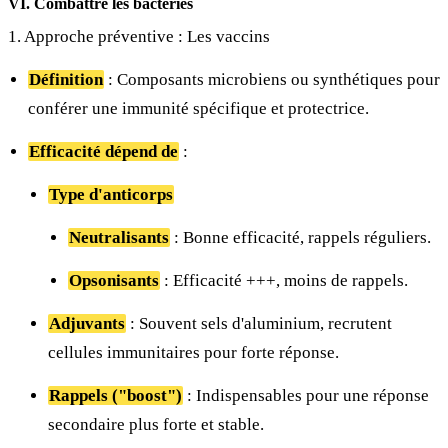
VI. Combattre les bactéries
1. Approche préventive : Les vaccins
Définition
: Composants microbiens ou synthétiques pour
conférer une immunité spécifique et protectrice.
Efficacité dépend de
:
Type d'anticorps
Neutralisants
: Bonne efficacité, rappels réguliers.
Opsonisants
: Efficacité +++, moins de rappels.
Adjuvants
: Souvent sels d'aluminium, recrutent
cellules immunitaires pour forte réponse.
Rappels ("boost")
: Indispensables pour une réponse
secondaire plus forte et stable.