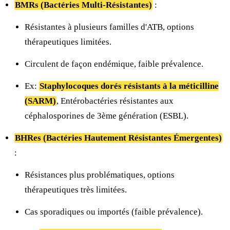
BMRs (Bactéries Multi-Résistantes)
:
Résistantes à plusieurs familles d'ATB, options
thérapeutiques limitées.
Circulent de façon endémique, faible prévalence.
Ex:
Staphylocoques dorés résistants à la méticilline
(SARM)
, Entérobactéries résistantes aux
céphalosporines de 3ème génération (ESBL).
BHRes (Bactéries Hautement Résistantes Émergentes)
:
Résistances plus problématiques, options
thérapeutiques très limitées.
Cas sporadiques ou importés (faible prévalence).