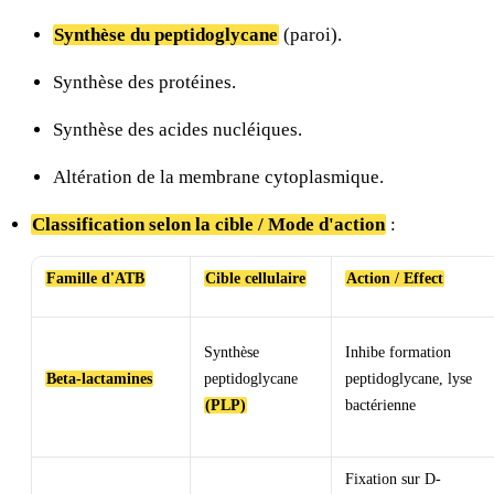
Synthèse du peptidoglycane
(paroi).
Synthèse des protéines.
Synthèse des acides nucléiques.
Altération de la membrane cytoplasmique.
Classification selon la cible / Mode d'action
:
Famille d'ATB
Cible cellulaire
Action / Effect
Synthèse
Inhibe formation
Beta-lactamines
peptidoglycane
peptidoglycane, lyse
(PLP)
bactérienne
Fixation sur D-