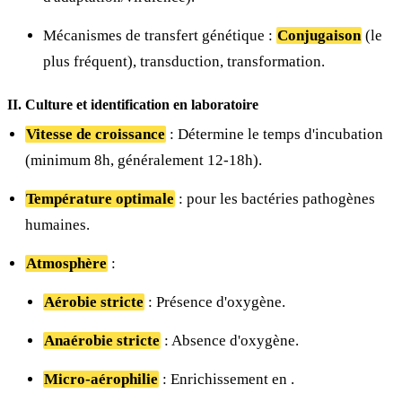
Mécanismes de transfert génétique :
Conjugaison
(le
plus fréquent), transduction, transformation.
II. Culture et identification en laboratoire
Vitesse de croissance
: Détermine le temps d'incubation
(minimum 8h, généralement 12-18h).
Température optimale
:
pour les bactéries pathogènes
humaines.
Atmosphère
:
Aérobie stricte
: Présence d'oxygène.
Anaérobie stricte
: Absence d'oxygène.
Micro-aérophilie
: Enrichissement en
.