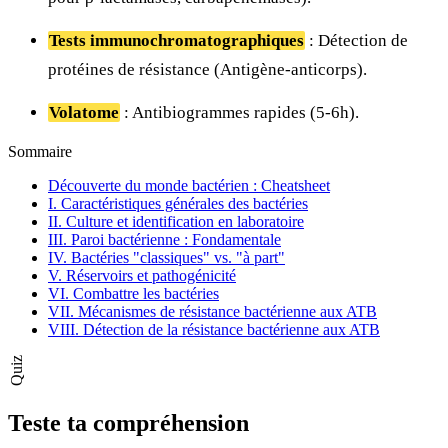
Tests immunochromatographiques
: Détection de
protéines de résistance (Antigène-anticorps).
Volatome
: Antibiogrammes rapides (5-6h).
Sommaire
Découverte du monde bactérien : Cheatsheet
I. Caractéristiques générales des bactéries
II. Culture et identification en laboratoire
III. Paroi bactérienne : Fondamentale
IV. Bactéries "classiques" vs. "à part"
V. Réservoirs et pathogénicité
VI. Combattre les bactéries
VII. Mécanismes de résistance bactérienne aux ATB
VIII. Détection de la résistance bactérienne aux ATB
Quiz
Teste ta compréhension