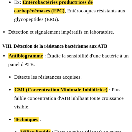
Ex:
Entérobactéries productrices de
carbapénémases (EPC)
, Entérocoques résistants aux
glycopeptides (ERG).
Détection et signalement impératifs en laboratoire.
VIII. Détection de la résistance bactérienne aux ATB
Antibiogramme
: Étudie la sensibilité d'une bactérie à un
panel d'ATB.
Détecte les résistances acquises.
CMI (Concentration Minimale Inhibitrice)
: Plus
faible concentration d'ATB inhibant toute croissance
visible.
Techniques
: