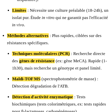
Limites
: Nécessite une culture préalable (18-24h), un
isolat pur. Étude
in vitro
qui ne garantit pas l'efficacité
in vivo
.
Méthodes alternatives
: Plus rapides, ciblées sur des
résistances spécifiques.
Techniques moléculaires (PCR)
: Recherche directe
des
gènes de résistance
(ex: gène MeCA). Rapide (1-
1h30), mais recherche un génotype et panel limité.
Maldi-TOF MS
(spectrophotométrie de masse) :
Détection dégradation de l'ATB.
Détection d'activité enzymatique
: Tests
biochimiques (tests colorimétriques, ex: tests rapides
pour β-lactamases, carbapénémases).