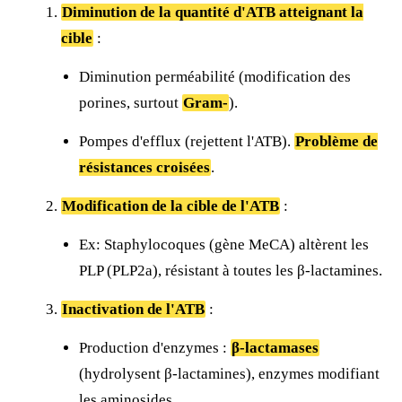
Diminution de la quantité d'ATB atteignant la
cible
:
Diminution perméabilité (modification des
porines, surtout
Gram-
).
Pompes d'efflux (rejettent l'ATB).
Problème de
résistances croisées
.
Modification de la cible de l'ATB
:
Ex: Staphylocoques (gène MeCA) altèrent les
PLP (PLP2a), résistant à toutes les β-lactamines.
Inactivation de l'ATB
:
Production d'enzymes :
β-lactamases
(hydrolysent β-lactamines), enzymes modifiant
les aminosides.