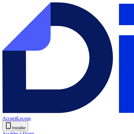
Accueil
Leçons
Installer
Accéder à Diane