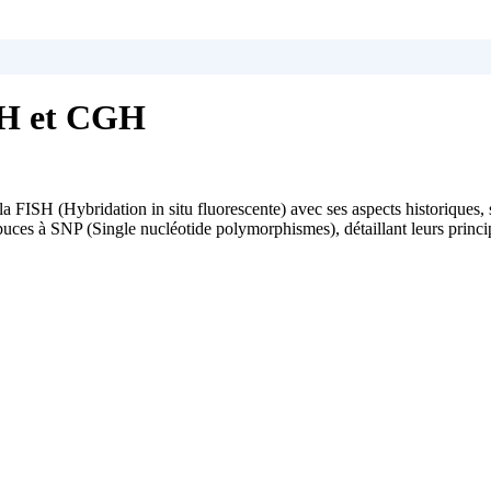
SH et CGH
a FISH (Hybridation in situ fluorescente) avec ses aspects historiques,
uces à SNP (Single nucléotide polymorphismes), détaillant leurs princip