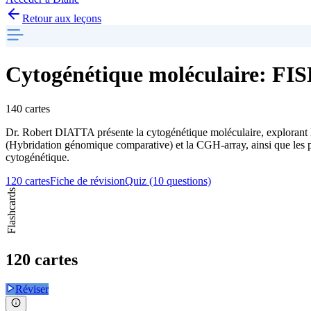
Retour aux leçons
Cytogénétique moléculaire: FI
140 cartes
Dr. Robert DIATTA présente la cytogénétique moléculaire, explorant l
(Hybridation génomique comparative) et la CGH-array, ainsi que les p
cytogénétique.
120 cartes
Fiche de révision
Quiz (10 questions)
Flashcards
120 cartes
Réviser