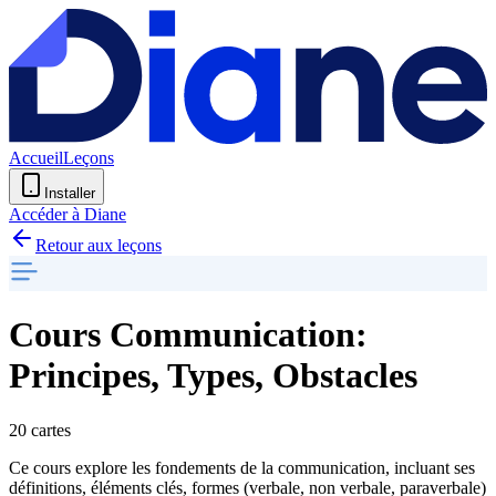
Accueil
Leçons
Installer
Accéder à Diane
Retour aux leçons
Cours Communication:
Principes, Types, Obstacles
20 cartes
Ce cours explore les fondements de la communication, incluant ses
définitions, éléments clés, formes (verbale, non verbale, paraverbale)