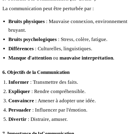
La communication peut être perturbée par :
Bruits physiques
: Mauvaise connexion, environnement
bruyant.
Bruits psychologiques
: Stress, colère, fatigue.
Différences
: Culturelles, linguistiques.
Manque d'attention
ou
mauvaise interprétation
.
6. Objectifs de la Communication
Informer
: Transmettre des faits.
Expliquer
: Rendre compréhensible.
Convaincre
: Amener à adopter une idée.
Persuader
: Influencer par l'émotion.
Divertir
: Distraire, amuser.
7. Importance de laCommunication