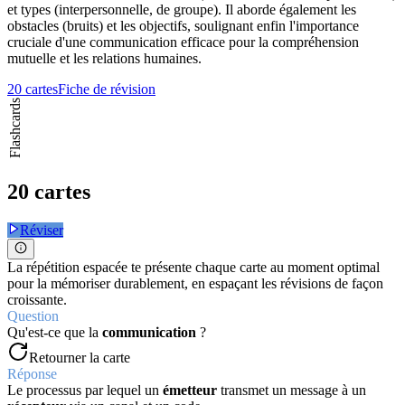
et types (interpersonnelle, de groupe). Il aborde également les
obstacles (bruits) et les objectifs, soulignant enfin l'importance
cruciale d'une communication efficace pour la compréhension
mutuelle et les relations humaines.
20 cartes
Fiche de révision
Flashcards
20 cartes
Réviser
La répétition espacée te présente chaque carte au moment optimal
pour la mémoriser durablement, en espaçant les révisions de façon
croissante.
Question
Qu'est-ce que la
communication
?
Retourner la carte
Réponse
Le processus par lequel un
émetteur
transmet un message à un