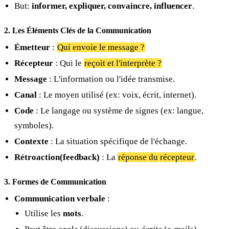
But:
informer, expliquer, convaincre, influencer
.
2. Les Éléments Clés de la Communication
Émetteur
:
Qui envoie le message ?
Récepteur
: Qui le
reçoit et l'interprète ?
Message
: L'information ou l'idée transmise.
Canal
: Le moyen utilisé (ex: voix, écrit, internet).
Code
: Le langage ou système de signes (ex: langue,
symboles).
Contexte
: La situation spécifique de l'échange.
Rétroaction(feedback)
: La
réponse du récepteur
.
3. Formes de Communication
Communication verbale
:
Utilise les
mots
.