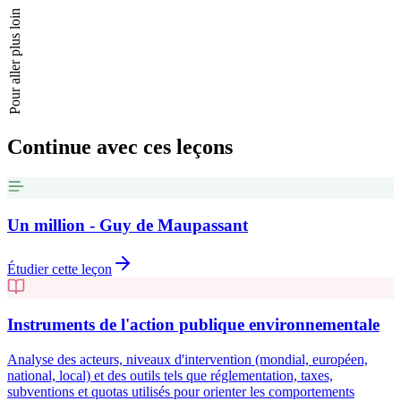
Pour aller plus loin
Continue avec ces leçons
Un million - Guy de Maupassant
Étudier cette leçon
Instruments de l'action publique environnementale
Analyse des acteurs, niveaux d'intervention (mondial, européen,
national, local) et des outils tels que réglementation, taxes,
subventions et quotas utilisés pour orienter les comportements