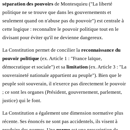
séparation des pouvoirs
de Montesquieu ("La liberté
politique ne se trouve que dans les gouvernements et
seulement quand on n'abuse pas du pouvoir") est centrale à
cette logique : reconnaître le pouvoir politique tout en le
divisant pour éviter qu'il ne devienne dangereux.
La Constitution permet de concilier la
reconnaissance du
pouvoir politique
(ex. Article 1 : "France laïque,
démocratique et sociale") et sa
limitation
(ex. Article 3 : "La
souveraineté nationale appartient au peuple"). Bien que le
peuple soit souverain, il n'exerce pas directement le pouvoir
; ce sont les organes (Président, gouvernement, parlement,
justice) qui le font.
La Constitution a également une dimension normative plus
récente. Ses énoncés ne sont pas accidentels, ils visent à
produire des normes. Une
norme
est une prescription de