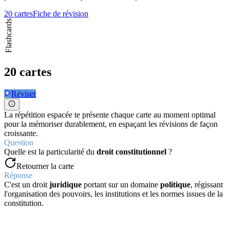
20 cartes
Fiche de révision
Flashcards
20 cartes
Réviser
La répétition espacée te présente chaque carte au moment optimal
pour la mémoriser durablement, en espaçant les révisions de façon
croissante.
Question
Quelle est la particularité du
droit constitutionnel
?
Retourner la carte
Réponse
C'est un droit
juridique
portant sur un domaine
politique
, régissant
l'organisation des pouvoirs, les institutions et les normes issues de la
constitution.
Question
Quel est l'objectif du
constitutionnalisme
?