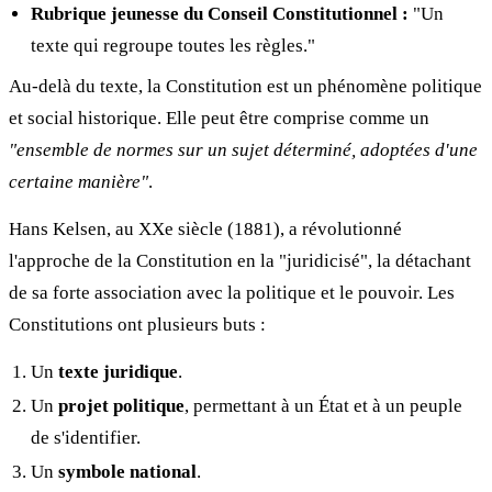
Rubrique jeunesse du Conseil Constitutionnel :
"Un
texte qui regroupe toutes les règles."
Au-delà du texte, la Constitution est un phénomène politique
et social historique. Elle peut être comprise comme un
"ensemble de normes sur un sujet déterminé, adoptées d'une
certaine manière"
.
Hans Kelsen, au XXe siècle (1881), a révolutionné
l'approche de la Constitution en la "juridicisé", la détachant
de sa forte association avec la politique et le pouvoir. Les
Constitutions ont plusieurs buts :
Un
texte juridique
.
Un
projet politique
, permettant à un État et à un peuple
de s'identifier.
Un
symbole national
.