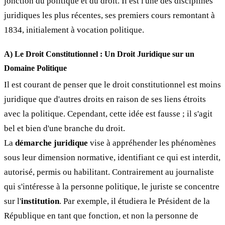
jonction du politique et du droit. Il est l'une des disciplines
juridiques les plus récentes, ses premiers cours remontant à
1834, initialement à vocation politique.
A) Le Droit Constitutionnel : Un Droit Juridique sur un
Domaine Politique
Il est courant de penser que le droit constitutionnel est moins
juridique que d'autres droits en raison de ses liens étroits
avec la politique. Cependant, cette idée est fausse ; il s'agit
bel et bien d'une branche du droit.
La
démarche juridique
vise à appréhender les phénomènes
sous leur dimension normative, identifiant ce qui est interdit,
autorisé, permis ou habilitant. Contrairement au journaliste
qui s'intéresse à la personne politique, le juriste se concentre
sur l'
institution
. Par exemple, il étudiera le Président de la
République en tant que fonction, et non la personne de