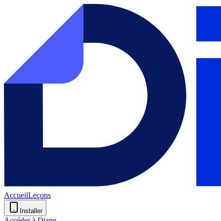
Accueil
Leçons
Installer
Accéder à Diane