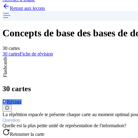
Retour aux leçons
Concepts de base des bases de d
30 cartes
30 cartes
Fiche de révision
Flashcards
30 cartes
Réviser
La répétition espacée te présente chaque carte au moment optimal pour
Question
Quelle est la plus petite unité de représentation de l'information?
Retourner la carte