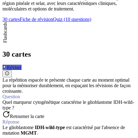
région pinéale et selar, avec leurs caractéristiques cliniques,
moléculaires et options de traitement.
30 cartes
Fiche de révision
Quiz (10 questions)
Flashcards
30 cartes
Réviser
La répétition espacée te présente chaque carte au moment optimal
pour la mémoriser durablement, en espaçant les révisions de façon
croissante.
Question
Quel marqueur cytogénétique caractérise le glioblastome IDH-wild-
type ?
Retourner la carte
Réponse
Le glioblastome
IDH-wild-type
est caractérisé par l'absence de
mutation
MGMT
.