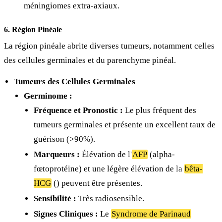
méningiomes extra-axiaux.
6. Région Pinéale
La région pinéale abrite diverses tumeurs, notamment celles
des cellules germinales et du parenchyme pinéal.
Tumeurs des Cellules Germinales
Germinome :
Fréquence et Pronostic :
Le plus fréquent des
tumeurs germinales et présente un excellent taux de
guérison (>90%).
Marqueurs :
Élévation de l'
AFP
(alpha-
fœtoprotéine) et une légère élévation de la
bêta-
HCG
(
) peuvent être présentes.
Sensibilité :
Très radiosensible.
Signes Cliniques :
Le
Syndrome de Parinaud