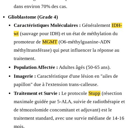
dans environ 70% des cas.
Glioblastome (Grade 4)
Caractéristiques Moléculaires :
Généralement
IDH-
wt
(sauvage pour IDH) et un état de méthylation du
promoteur de
MGMT
(O6-méthylguanine-ADN
méthyltransférase) qui peut influencer la réponse au
traitement.
Population Affectée :
Adultes âgés (50-65 ans).
Imagerie :
Caractéristique d'une lésion en "ailes de
papillon" due à l'extension trans-calleuse.
Traitement et Survie :
Le protocole
Stupp
(résection
maximale guidée par 5-ALA, suivie de radiothérapie et
de témozolomide concomitant et adjuvant) est le
traitement standard, avec une survie médiane de 14-16
mois.