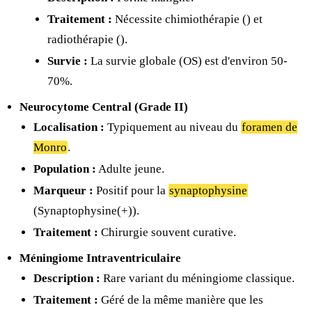
Traitement :
Nécessite chimiothérapie (
) et
radiothérapie (
).
Survie :
La survie globale (OS) est d'environ 50-
70%.
Neurocytome Central (Grade II)
Localisation :
Typiquement au niveau du
foramen de
Monro
.
Population :
Adulte jeune.
Marqueur :
Positif pour la
synaptophysine
(Synaptophysine(+)).
Traitement :
Chirurgie souvent curative.
Méningiome Intraventriculaire
Description :
Rare variant du méningiome classique.
Traitement :
Géré de la même manière que les