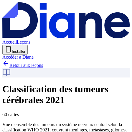
Accueil
Leçons
Installer
Accéder à Diane
Retour aux leçons
Classification des tumeurs
cérébrales 2021
60 cartes
Vue d'ensemble des tumeurs du système nerveux central selon la
classification WHO 2021, couvrant méninges, métastases, gliomes,