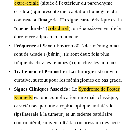
extra-axiale
(située à l'extérieur du parenchyme
cérébral) qui présente une captation homogène du
contraste à l'imagerie. Un signe caractéristique est la
"queue durale" (
cola dural
), un épaississement de la
dure-mère adjacent à la tumeur.
Fréquence et Sexe :
Environ 80% des méningiomes
sont de Grade I (bénin). Ils sont deux fois plus
fréquents chez les femmes (
) que chez les hommes.
Traitement et Pronostic :
La chirurgie est souvent
curative, surtout pour les méningiomes de bas grade.
Signes Cliniques Associés :
Le
Syndrome de Foster
Kennedy
est une complication rare mais classique,
caractérisée par une atrophie optique unilatérale
(ipsilatérale à la tumeur) et un œdème papillaire
controlatéral, souvent dû à la compression des nerfs