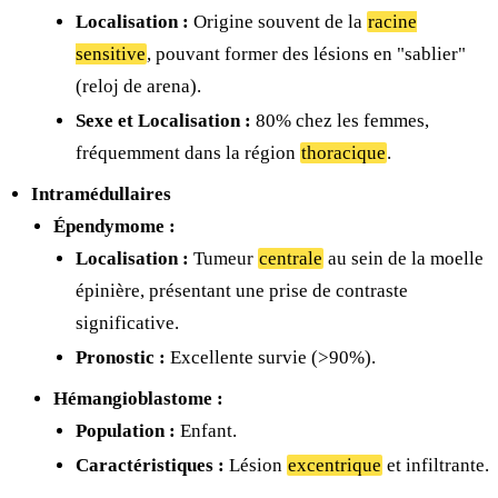
Localisation :
Origine souvent de la
racine
sensitive
, pouvant former des lésions en "sablier"
(reloj de arena).
Sexe et Localisation :
80% chez les femmes,
fréquemment dans la région
thoracique
.
Intramédullaires
Épendymome :
Localisation :
Tumeur
centrale
au sein de la moelle
épinière, présentant une prise de contraste
significative.
Pronostic :
Excellente survie (>90%).
Hémangioblastome :
Population :
Enfant.
Caractéristiques :
Lésion
excentrique
et infiltrante.