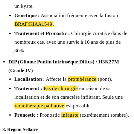
un kyste.
Génétique :
Association fréquente avec la fusion
BRAF:KIAA1549
.
Traitement et Pronostic :
Chirurgie curative dans de
nombreux cas, avec une survie à 10 ans de plus de
80%.
DIP (Gliome Pontin Intrinsèque Diffus) / H3K27M
(Grade IV)
Localisation :
Affecte la
protubérance
(pont).
Traitement :
Pas de chirurgie
en raison de sa
localisation et de son caractère infiltrant. Seule une
radiothérapie palliative
est possible.
Pronostic :
Pronostic
infauste
(extrêmement sombre).
8. Région Sellaire