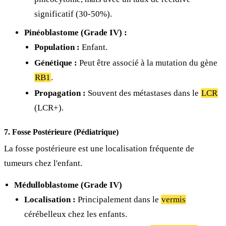
significatif (30-50%).
Pinéoblastome (Grade IV) :
Population :
Enfant.
Génétique :
Peut être associé à la mutation du gène
RB1
.
Propagation :
Souvent des métastases dans le
LCR
(LCR+).
7. Fosse Postérieure (Pédiatrique)
La fosse postérieure est une localisation fréquente de
tumeurs chez l'enfant.
Médulloblastome (Grade IV)
Localisation :
Principalement dans le
vermis
cérébelleux chez les enfants.