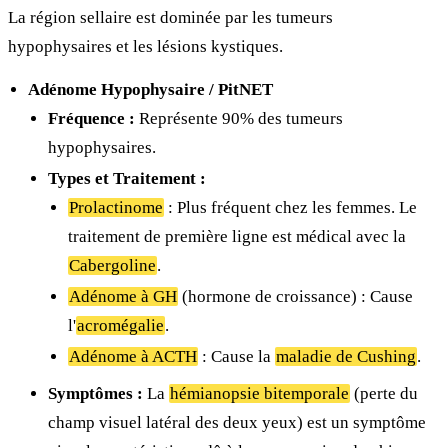
La région sellaire est dominée par les tumeurs
hypophysaires et les lésions kystiques.
Adénome Hypophysaire / PitNET
Fréquence :
Représente 90% des tumeurs
hypophysaires.
Types et Traitement :
Prolactinome
: Plus fréquent chez les femmes. Le
traitement de première ligne est médical avec la
Cabergoline
.
Adénome à GH
(hormone de croissance) : Cause
l'
acromégalie
.
Adénome à ACTH
: Cause la
maladie de Cushing
.
Symptômes :
La
hémianopsie bitemporale
(perte du
champ visuel latéral des deux yeux) est un symptôme