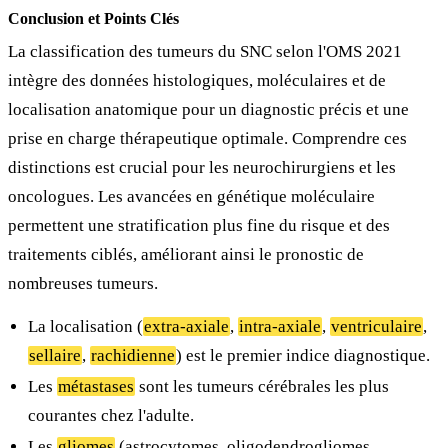
Conclusion et Points Clés
La classification des tumeurs du SNC selon l'OMS 2021
intègre des données histologiques, moléculaires et de
localisation anatomique pour un diagnostic précis et une
prise en charge thérapeutique optimale. Comprendre ces
distinctions est crucial pour les neurochirurgiens et les
oncologues. Les avancées en génétique moléculaire
permettent une stratification plus fine du risque et des
traitements ciblés, améliorant ainsi le pronostic de
nombreuses tumeurs.
La localisation (
extra-axiale
,
intra-axiale
,
ventriculaire
,
sellaire
,
rachidienne
) est le premier indice diagnostique.
Les
métastases
sont les tumeurs cérébrales les plus
courantes chez l'adulte.
Les
gliomes
(astrocytomes, oligodendrogliomes,