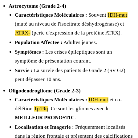
Astrocytome (Grade 2-4)
Caractéristiques Moléculaires :
Souvent
IDH-mut
(muté au niveau de l'isocitrate déshydrogénase) et
ATRX-
(perte d'expression de la protéine ATRX).
Population Affectée :
Adultes jeunes.
Symptômes :
Les crises épileptiques sont un
symptôme de présentation courant.
Survie :
La survie des patients de Grade 2 (SV G2)
peut dépasser 10 ans.
Oligodendrogliome (Grade 2-3)
Caractéristiques Moléculaires :
IDH-mut
et co-
délétion
1p19q
. Ce sont les gliomes avec le
MEILLEUR PRONOSTIC
.
Localisation et Imagerie :
Fréquemment localisés
dans la région frontale et présentent des calcifications