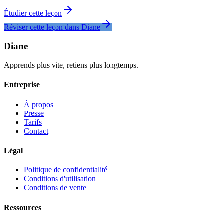
Étudier cette leçon
Réviser cette leçon dans Diane
Diane
Apprends plus vite, retiens plus longtemps.
Entreprise
À propos
Presse
Tarifs
Contact
Légal
Politique de confidentialité
Conditions d'utilisation
Conditions de vente
Ressources