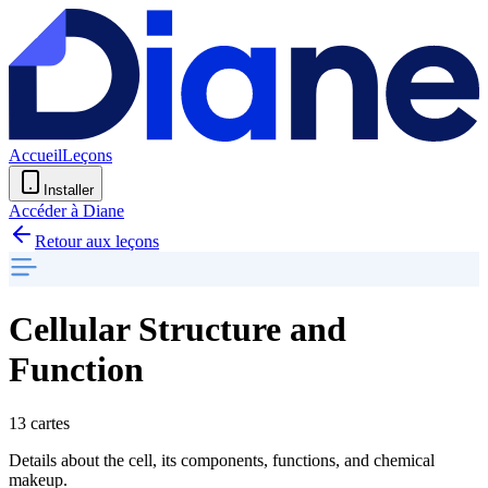
Accueil
Leçons
Installer
Accéder à Diane
Retour aux leçons
Cellular Structure and
Function
13 cartes
Details about the cell, its components, functions, and chemical
makeup.