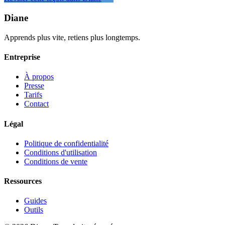
Diane
Apprends plus vite, retiens plus longtemps.
Entreprise
À propos
Presse
Tarifs
Contact
Légal
Politique de confidentialité
Conditions d'utilisation
Conditions de vente
Ressources
Guides
Outils