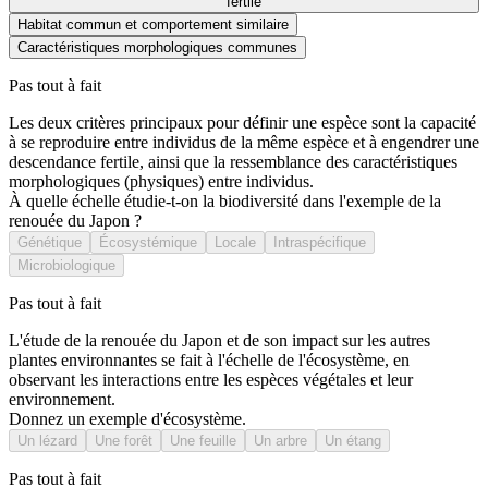
fertile
Habitat commun et comportement similaire
Caractéristiques morphologiques communes
Pas tout à fait
Les deux critères principaux pour définir une espèce sont la capacité
à se reproduire entre individus de la même espèce et à engendrer une
descendance fertile, ainsi que la ressemblance des caractéristiques
morphologiques (physiques) entre individus.
À quelle échelle étudie-t-on la biodiversité dans l'exemple de la
renouée du Japon ?
Génétique
Écosystémique
Locale
Intraspécifique
Microbiologique
Pas tout à fait
L'étude de la renouée du Japon et de son impact sur les autres
plantes environnantes se fait à l'échelle de l'écosystème, en
observant les interactions entre les espèces végétales et leur
environnement.
Donnez un exemple d'écosystème.
Un lézard
Une forêt
Une feuille
Un arbre
Un étang
Pas tout à fait