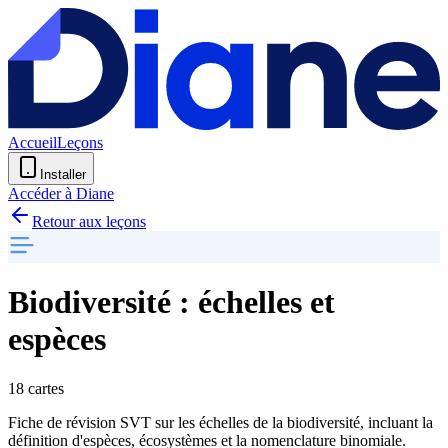
Accueil
Leçons
Installer
Accéder à Diane
Retour aux leçons
Biodiversité : échelles et
espèces
18 cartes
Fiche de révision SVT sur les échelles de la biodiversité, incluant la
définition d'espèces, écosystèmes et la nomenclature binomiale.