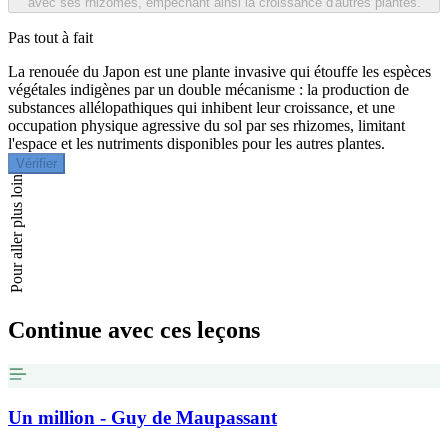
avec ses rhizomes, empêchant ainsi la croissance d'autres plantes.
Pas tout à fait
La renouée du Japon est une plante invasive qui étouffe les espèces
végétales indigènes par un double mécanisme : la production de
substances allélopathiques qui inhibent leur croissance, et une
occupation physique agressive du sol par ses rhizomes, limitant
l'espace et les nutriments disponibles pour les autres plantes.
Vérifier
Pour aller plus loin
Continue avec ces leçons
Un million - Guy de Maupassant