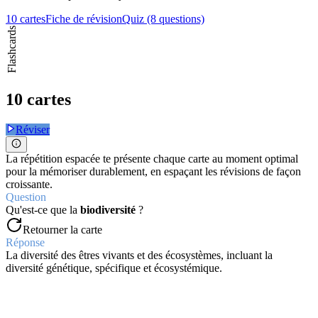
10 cartes
Fiche de révision
Quiz (8 questions)
Flashcards
10 cartes
Réviser
La répétition espacée te présente chaque carte au moment optimal
pour la mémoriser durablement, en espaçant les révisions de façon
croissante.
Question
Qu'est-ce que la
biodiversité
?
Retourner la carte
Réponse
La diversité des êtres vivants et des écosystèmes, incluant la
diversité génétique, spécifique et écosystémique.
Question
Quels sont les
trois niveaux
d'étude de la biodiversité ?