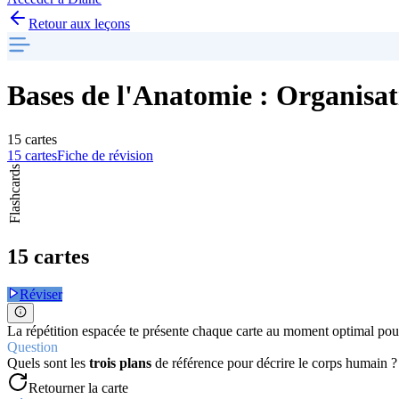
Retour aux leçons
Bases de l'Anatomie : Organis
15 cartes
15 cartes
Fiche de révision
Flashcards
15 cartes
Réviser
La répétition espacée te présente chaque carte au moment optimal pour
Question
Quels sont les
trois plans
de référence pour décrire le corps humain ?
Retourner la carte