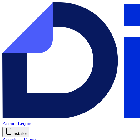
Accueil
Leçons
Installer
Accéder à Diane