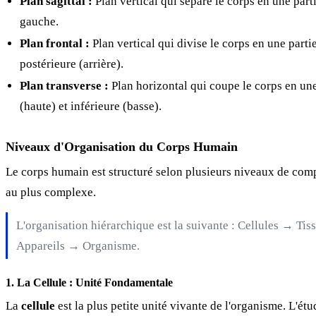
Plan sagittal :
Plan vertical qui sépare le corps en une parti
gauche.
Plan frontal :
Plan vertical qui divise le corps en une partie
postérieure (arrière).
Plan transverse :
Plan horizontal qui coupe le corps en une
(haute) et inférieure (basse).
Niveaux d'Organisation du Corps Humain
Le corps humain est structuré selon plusieurs niveaux de comp
au plus complexe.
L'organisation hiérarchique est la suivante : Cellules → T
Appareils → Organisme.
1. La Cellule : Unité Fondamentale
La
cellule
est la plus petite unité vivante de l'organisme. L'étud