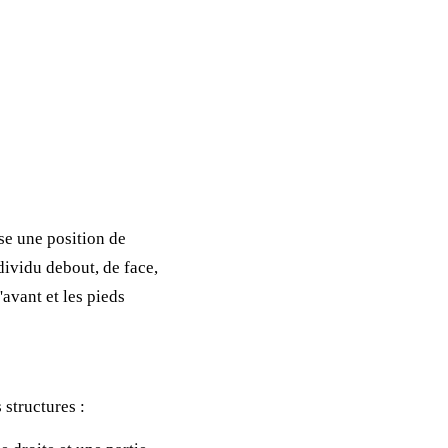
se une position de
ividu debout, de face,
'avant et les pieds
 structures :