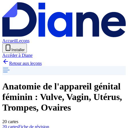
Accueil
Leçons
Installer
Accéder à Diane
Retour aux leçons
Anatomie de l'appareil génital
féminin : Vulve, Vagin, Utérus,
Trompes, Ovaires
20 cartes
20 cartes
Fiche de révision