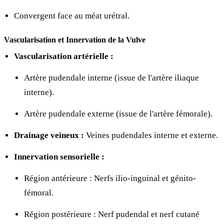
Convergent face au méat urétral.
Vascularisation et Innervation de la Vulve
Vascularisation artérielle :
Artère pudendale interne (issue de l'artère iliaque
interne).
Artère pudendale externe (issue de l'artère fémorale).
Drainage veineux :
Veines pudendales interne et externe.
Innervation sensorielle :
Région antérieure : Nerfs ilio-inguinal et génito-
fémoral.
Région postérieure : Nerf pudendal et nerf cutané