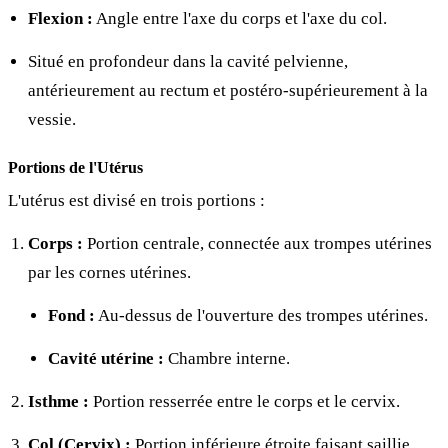
Flexion :
Angle entre l'axe du corps et l'axe du col.
Situé en profondeur dans la cavité pelvienne,
antérieurement au rectum et postéro-supérieurement à la
vessie.
Portions de l'Utérus
L'utérus est divisé en trois portions :
Corps :
Portion centrale, connectée aux trompes utérines
par les cornes utérines.
Fond :
Au-dessus de l'ouverture des trompes utérines.
Cavité utérine :
Chambre interne.
Isthme :
Portion resserrée entre le corps et le cervix.
Col (Cervix) :
Portion inférieure étroite faisant saillie