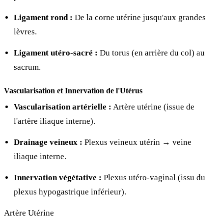
Ligament rond :
De la corne utérine jusqu'aux grandes
lèvres.
Ligament utéro-sacré :
Du torus (en arrière du col) au
sacrum.
Vascularisation et Innervation de l'Utérus
Vascularisation artérielle :
Artère utérine (issue de
l'artère iliaque interne).
Drainage veineux :
Plexus veineux utérin → veine
iliaque interne.
Innervation végétative :
Plexus utéro-vaginal (issu du
plexus hypogastrique inférieur).
Artère Utérine