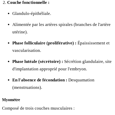
Couche fonctionnelle :
Glandulo-épithéliale.
Alimentée par les artères spirales (branches de l'artère
utérine).
Phase folliculaire (proliférative) :
Épaississement et
vascularisation.
Phase lutéale (sécrétoire) :
Sécrétion glandulaire, site
d'implantation approprié pour l'embryon.
En l'absence de fécondation :
Desquamation
(menstruations).
Myomètre
Composé de trois couches musculaires :