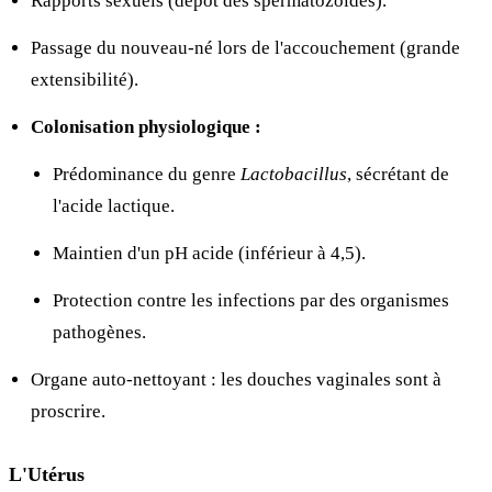
Rapports sexuels (dépôt des spermatozoïdes).
Passage du nouveau-né lors de l'accouchement (grande
extensibilité).
Colonisation physiologique :
Prédominance du genre
Lactobacillus
, sécrétant de
l'acide lactique.
Maintien d'un pH acide (inférieur à 4,5).
Protection contre les infections par des organismes
pathogènes.
Organe auto-nettoyant : les douches vaginales sont à
proscrire.
L'Utérus