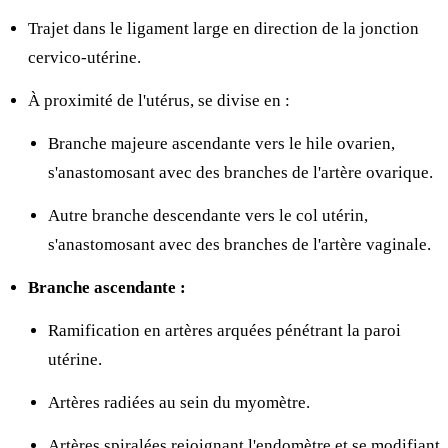
Trajet dans le ligament large en direction de la jonction
cervico-utérine.
À proximité de l'utérus, se divise en :
Branche majeure ascendante vers le hile ovarien,
s'anastomosant avec des branches de l'artère ovarique.
Autre branche descendante vers le col utérin,
s'anastomosant avec des branches de l'artère vaginale.
Branche ascendante :
Ramification en artères arquées pénétrant la paroi
utérine.
Artères radiées au sein du myomètre.
Artères spiralées rejoignant l'endomètre et se modifiant