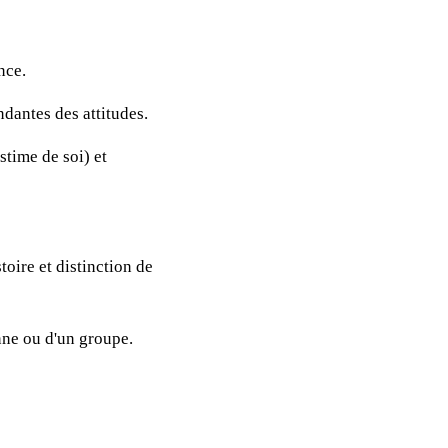
nce.
ndantes des attitudes.
stime de soi) et
oire et distinction de
nne ou d'un groupe.