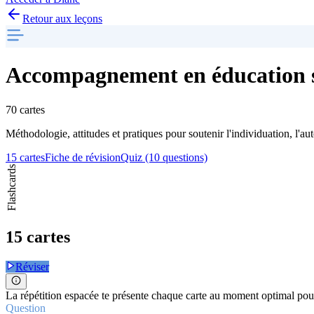
Retour aux leçons
Accompagnement en éducation s
70 cartes
Méthodologie, attitudes et pratiques pour soutenir l'individuation, l'au
15 cartes
Fiche de révision
Quiz (10 questions)
Flashcards
15 cartes
Réviser
La répétition espacée te présente chaque carte au moment optimal pour
Question