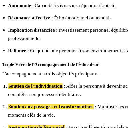
Autonomie
: Capacité à vivre sans dépendre d'autrui.
Résonance affective
: Écho émotionnel ou mental.
Implication distanciée
: Investissement personnel équilibr
professionnelle.
Reliance
: Ce qui lie une personne à son environnement et à
Triple Visée de l'Accompagnement de l'Éducateur
L'accompagnement a trois objectifs principaux :
Soutien de l’individuation
: Aider la personne à devenir act
compléter son processus identitaire.
Soutien aux passages et transformations
: Mobiliser les 
moments clés de la vie.
Restauration du lien social
: Favoriser l'insertion sociale