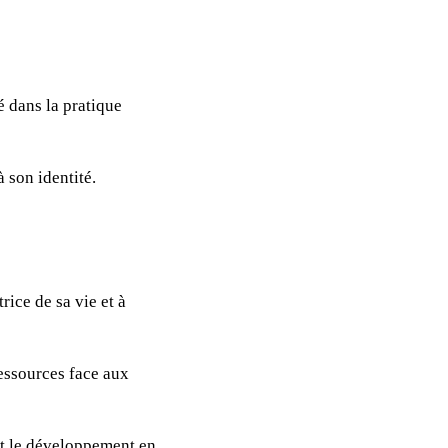
é dans la pratique
 son identité.
rice de sa vie et à
ressources face aux
 et le développement en