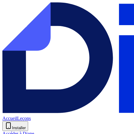
Accueil
Leçons
Installer
Accéder à Diane