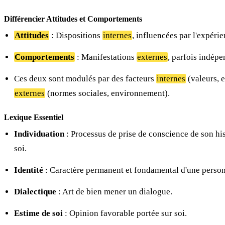
Différencier Attitudes et Comportements
Attitudes
: Dispositions
internes
, influencées par l'expérie
Comportements
: Manifestations
externes
, parfois indépe
Ces deux sont modulés par des facteurs
internes
(valeurs, e
externes
(normes sociales, environnement).
Lexique Essentiel
Individuation
: Processus de prise de conscience de son hist
soi.
Identité
: Caractère permanent et fondamental d'une perso
Dialectique
: Art de bien mener un dialogue.
Estime de soi
: Opinion favorable portée sur soi.