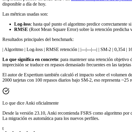
disponible a día de hoy.
Las métricas usadas son:
Log-loss
: hasta qué punto el algoritmo predice correctamente si 
RMSE
(Root Mean Square Error) sobre la retención predicha 
Resultados principales del benchmark:
| Algoritmo | Log-loss | RMSE retención | |---|---|---| | SM-2 | 0,354 | 
Lo que significa en concreto
: para mantener una retención objetiv
imprecisión se traduce en repasos demasiado frecuentes en las tarjetas 
El autor de Expertium también calculó el impacto sobre el volumen 
2000 tarjetas con 100 repasos diarios bajo SM-2, eso representa ~25
Lo que dice Anki oficialmente
Desde la versión 23.10, Anki recomienda FSRS como algoritmo por d
La migración es automática para los nuevos perfiles.
t