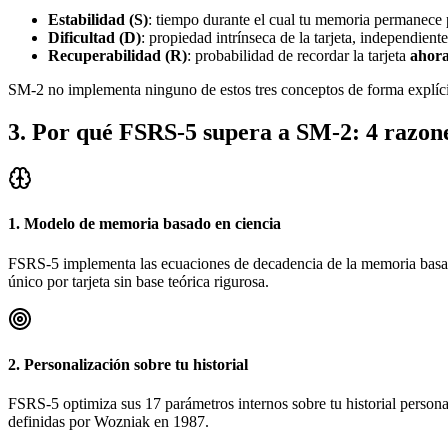
Estabilidad (S)
: tiempo durante el cual tu memoria permanece p
Dificultad (D)
: propiedad intrínseca de la tarjeta, independie
Recuperabilidad (R)
: probabilidad de recordar la tarjeta
ahor
SM-2 no implementa ninguno de estos tres conceptos de forma explícit
3
.
Por qué FSRS-5 supera a SM-2: 4 razone
1. Modelo de memoria basado en ciencia
FSRS-5 implementa las ecuaciones de decadencia de la memoria basada
único por tarjeta sin base teórica rigurosa.
2. Personalización sobre tu historial
FSRS-5 optimiza sus 17 parámetros internos sobre tu historial person
definidas por Wozniak en 1987.