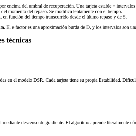
or encima del umbral de recuperación. Una tarjeta estable = intervalos 
nte del momento del repaso. Se modifica lentamente con el tiempo.
a
, en función del tiempo transcurrido desde el último repaso y de S.
a. El e-factor es una aproximación burda de D, y los intervalos son u
s técnicas
s en el modelo DSR. Cada tarjeta tiene su propia Estabilidad, Dificul
al mediante descenso de gradiente. El algoritmo aprende literalmente 