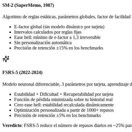
SM-2 (SuperMemo, 1987)
Algoritmo de reglas estáticas, parámetros globales, factor de facilidad f
E-factor global (sin modelo dinámico por tarjeta)
Intervalos calculados por reglas fijas
Ease hell: mínimo de e-factor a 1,3 irreversible
Sin personalización automática
Precisión de retención ±15% en los benchmarks
FSRS-5 (2022-2024)
Modelo neuronal diferenciable, 3 parámetros por tarjeta, aprendizaje de
Estabilidad + Dificultad + Recuperabilidad por tarjeta
Función de pérdida minimizada sobre tu historial real
Cero ease hell: estabilidad recalculada dinámicamente
Optimización personalizada a partir de 1000+ repasos
Precisión de retención ±5% en los benchmarks
Veredicto
: FSRS-5 reduce el número de repasos diarios en ~25% para 