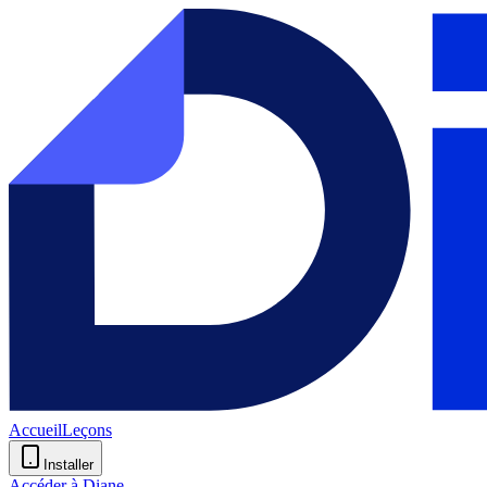
Accueil
Leçons
Installer
Accéder à Diane