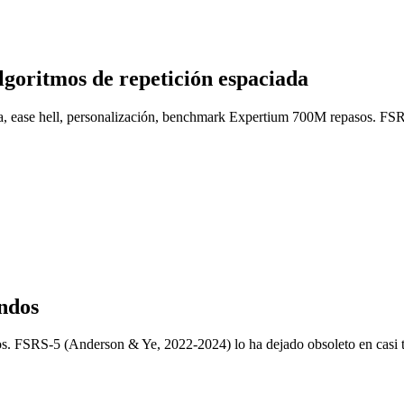
goritmos de repetición espaciada
ease hell, personalización, benchmark Expertium 700M repasos. FSRS-
undos
. FSRS-5 (Anderson & Ye, 2022-2024) lo ha dejado obsoleto en casi to