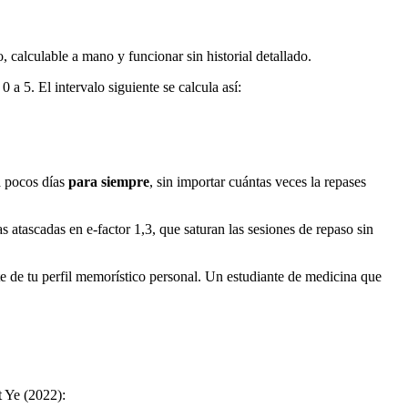
alculable a mano y funcionar sin historial detallado.
 a 5. El intervalo siguiente se calcula así:
da pocos días
para siempre
, sin importar cuántas veces la repases
atascadas en e-factor 1,3, que saturan las sesiones de repaso sin
nte de tu perfil memorístico personal. Un estudiante de medicina que
t Ye (2022):