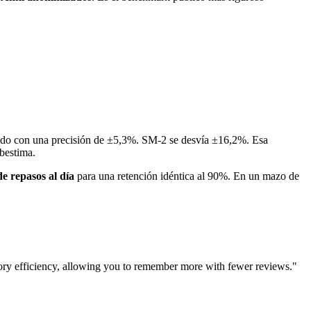
ado con una precisión de ±5,3%. SM-2 se desvía ±16,2%. Esa
ubestima.
 repasos al día
para una retención idéntica al 90%. En un mazo de
y efficiency, allowing you to remember more with fewer reviews."