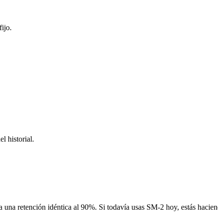
ijo.
l historial.
una retención idéntica al 90%. Si todavía usas SM-2 hoy, estás hacien