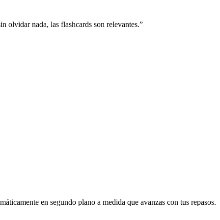
n olvidar nada, las flashcards son relevantes.
”
utomáticamente en segundo plano a medida que avanzas con tus repasos.