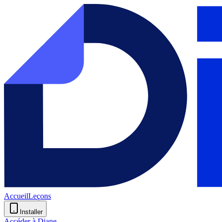
Accueil
Leçons
Installer
Accéder à Diane