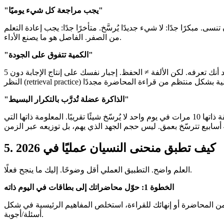
"يجب مراجعة كل شيء يوميًا"
 مبكرًا جدًا: لا شيء جديدًا يُرسَّخ. متأخرًا جدًا: يجب إعادة التعلم
من الصفر. الفاصل هو ما يصنع الأداء.
"الكمية تتفوق على الجودة"
قد أنك تعرفه. لكن الألفة ≠ الحفظ. إجبار نفسك على إنتاج الإجابة دون
"الذاكرة عضلة تُدرَّب بالتكرار البسيط"
. تكرار الحقيقة ذاتها 10 مرات في يوم واحد لا يُرسّخ شيئًا تقريبًا. المعلومة ذاتها التي
كيف تطبق منحنى النسيان عمليًا في 2026
.
5
العلم واضح. التطبيق العملي أقل وضوحًا. إليك ما ينجح فعلًا.
الخطوة 1: حوّل محاضراتك إلى بطاقات في اليوم ذاته
من المحاضرة أو إنهائك للقراءة، استخلص المفاهيم الرئيسية في شكل
أسئلة/أجوبة.