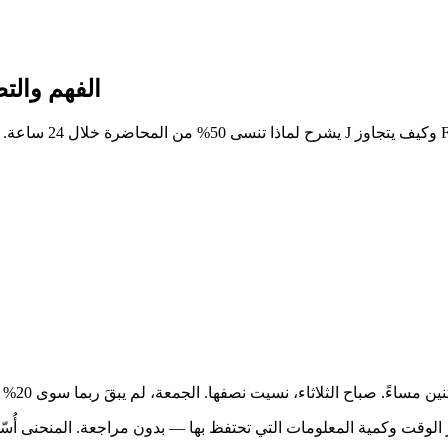
منحنى النسيان لـ Ebbinghaus: