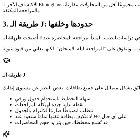
ب مجموعًا أقل من المحاولات مقارنةً
بالمراجعة المكثفة.
طريقة الـ J: حدودها وخلفها
.
3
طريقة الـ J
أصبحت
طريقة الـ J
سهلة التخطيط باستخدام جدول ورقي
نقطة بداية جيدة لهيكلة المراجعات
تتطلب انضباطًا صارمًا للالتزام بالجدول
لا تتكيف: بطاقة تتقنها تمامًا ستعود عند J+7 على أي حال
قد تُشبع مخططك حين يتزايد حجم المحاضرات