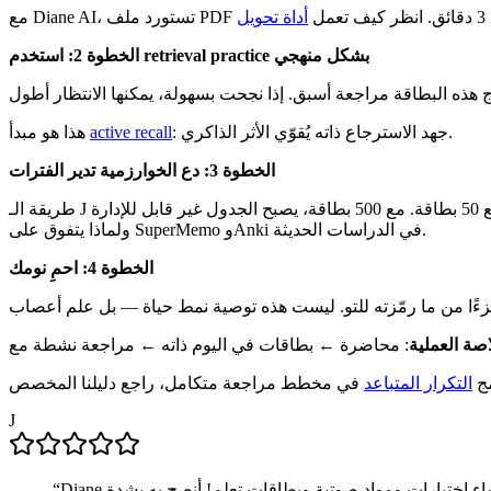
ل
الخطوة 2: استخدم retrieval practice بشكل منهجي
: جهد الاسترجاع ذاته يُقوّي الأثر الذاكري.
active recall
هذا هو مبدأ
الخطوة 3: دع الخوارزمية تدير الفترات
ولماذا يتفوق على SuperMemo وAnki في الدراسات الحديثة.
الخطوة 4: احمِ نومك
اصة العملية
مج
التكرار المتباعد
J
“