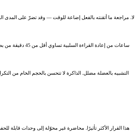
لا. مراجعة ما أتقنته بالفعل إضاعة للوقت — وقد تضرّ على المدى البعي
5 ساعات من إعادة القراءة السلبية تساوي أقل من 45 دقيقة من بطاقات نشطة. إعادة القراءة تخلق
التشبيه بالعضلة مضلل. الذاكرة لا تتحسن بالحجم الخام من التك
هذا القرار الأكثر تأثيرًا. محاضرة غير محوّلة إلى وحدات قابلة